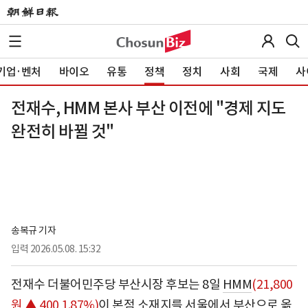
기업·벤처
바이오
유통
정책
정치
사회
국제
사
전재수, HMM 본사 부산 이전에 "경제 지도
완전히 바뀔 것"
송복규 기자
입력
2026.05.08. 15:32
전재수 더불어민주당 부산시장 후보는 8일
HMM
(21,800
원 ▲ 400 1.87%)
이 본점 소재지를 서울에서 부산으로 옮