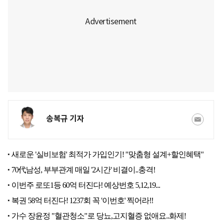
송복규 기자