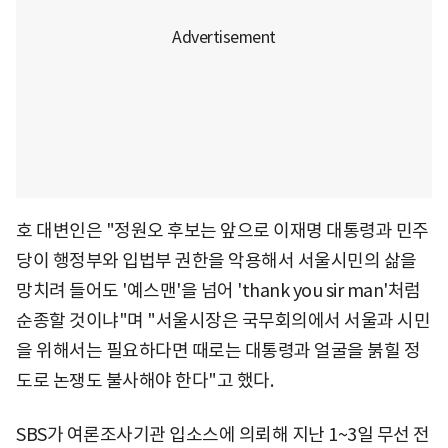
호 대변인은 "정원오 후보는 앞으로 이재명 대통령과 민주
당이 행정부와 입법부 권한을 악용해서 서울시민의 삶을
망치려 들어도 '예스맨'을 넘어 'thank you sir man'처럼
순종할 것이냐"며 "서울시장은 국무회의에서 서울과 시민
을 위해서는 필요하다면 때로는 대통령과 얼굴을 붉힐 정
도로 논쟁도 불사해야 한다"고 했다.
SBS가 여론조사기관 입소스에 의뢰해 지난 1~3일 무선 전