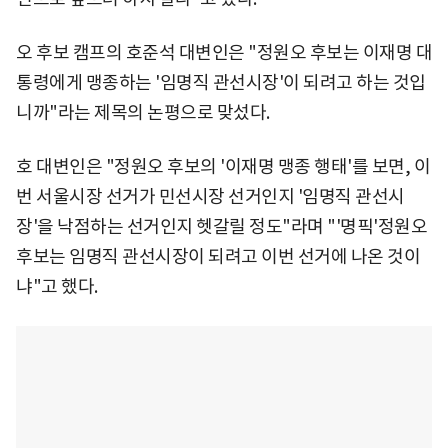
오 후보 캠프의 호준석 대변인은 "정원오 후보는 이재명 대
통령에게 맹종하는 '임명직 관선시장'이 되려고 하는 것입
니까"라는 제목의 논평으로 맞섰다.
호 대변인은 "정원오 후보의 '이재명 맹종 행태'를 보면, 이
번 서울시장 선거가 민선시장 선거인지 '임명직 관선시
장'을 낙점하는 선거인지 헷갈릴 정도"라며 "'명픽'정원오
후보는 임명직 관선시장이 되려고 이번 선거에 나온 것이
냐"고 했다.