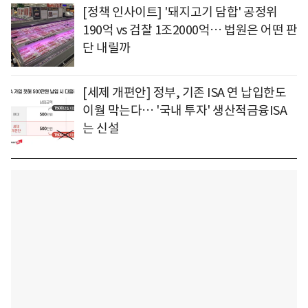
[정책 인사이트] '돼지고기 담합' 공정위
190억 vs 검찰 1조2000억… 법원은 어떤 판
단 내릴까
[세제 개편안] 정부, 기존 ISA 연 납입한도
이월 막는다… '국내 투자' 생산적금융ISA
는 신설