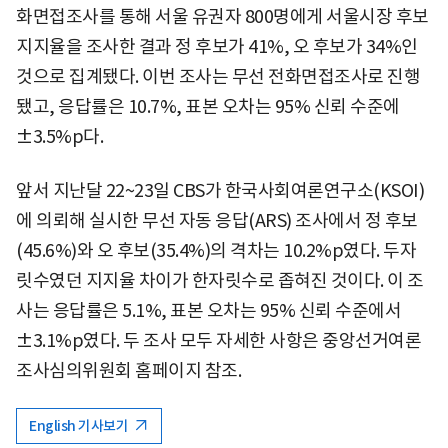
화면접조사를 통해 서울 유권자 800명에게 서울시장 후보
지지율을 조사한 결과 정 후보가 41%, 오 후보가 34%인
것으로 집계됐다. 이번 조사는 무선 전화면접조사로 진행
됐고, 응답률은 10.7%, 표본 오차는 95% 신뢰 수준에
±3.5%p다.
앞서 지난달 22~23일 CBS가 한국사회여론연구소(KSOI)
에 의뢰해 실시한 무선 자동 응답(ARS) 조사에서 정 후보
(45.6%)와 오 후보(35.4%)의 격차는 10.2%p였다. 두자
릿수였던 지지율 차이가 한자릿수로 좁혀진 것이다. 이 조
사는 응답률은 5.1%, 표본 오차는 95% 신뢰 수준에서
±3.1%p였다. 두 조사 모두 자세한 사항은 중앙선거여론
조사심의위원회 홈페이지 참조.
English 기사보기