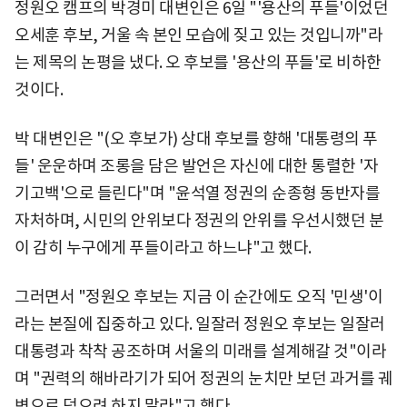
정원오 캠프의 박경미 대변인은 6일 "'용산의 푸들'이었던
오세훈 후보, 거울 속 본인 모습에 짖고 있는 것입니까"라
는 제목의 논평을 냈다. 오 후보를 '용산의 푸들'로 비하한
것이다.
박 대변인은 "(오 후보가) 상대 후보를 향해 '대통령의 푸
들' 운운하며 조롱을 담은 발언은 자신에 대한 통렬한 '자
기고백'으로 들린다"며 "윤석열 정권의 순종형 동반자를
자처하며, 시민의 안위보다 정권의 안위를 우선시했던 분
이 감히 누구에게 푸들이라고 하느냐"고 했다.
그러면서 "정원오 후보는 지금 이 순간에도 오직 '민생'이
라는 본질에 집중하고 있다. 일잘러 정원오 후보는 일잘러
대통령과 착착 공조하며 서울의 미래를 설계해갈 것"이라
며 "권력의 해바라기가 되어 정권의 눈치만 보던 과거를 궤
변으로 덮으려 하지 말라"고 했다.