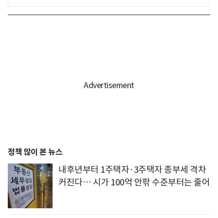
정책 많이 본 뉴스
내후년부터 1주택자·3주택자 종부세 격차
커진다… 시가 100억 안팎 수준부터는 줄어