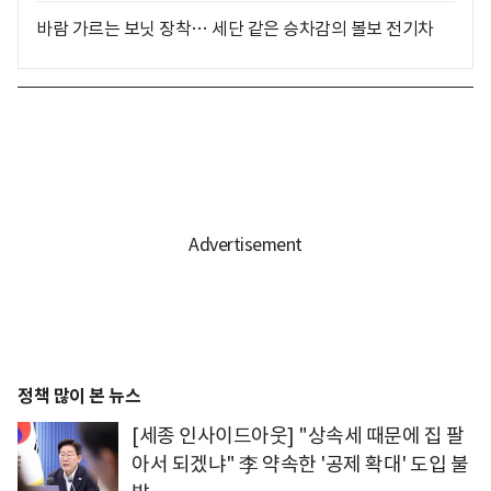
바람 가르는 보닛 장착… 세단 같은 승차감의 볼보 전기차
정책 많이 본 뉴스
[세종 인사이드아웃] "상속세 때문에 집 팔
아서 되겠냐" 李 약속한 '공제 확대' 도입 불