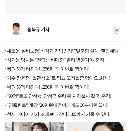
송복규 기자