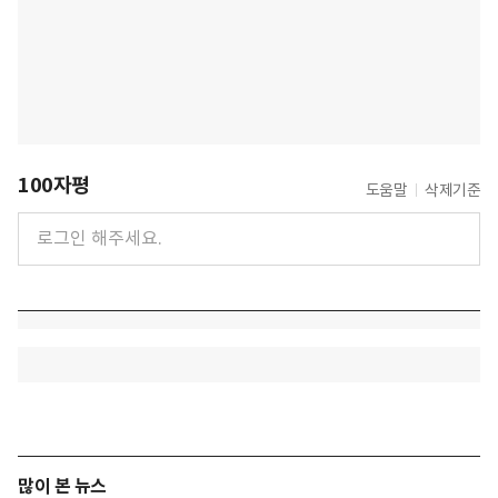
100자평
도움말
삭제기준
많이 본 뉴스