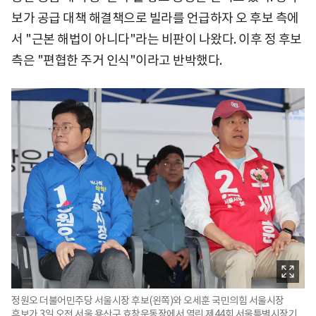
보가 공급 대책 해결책으로 빌라를 언급하자 오 후보 측에
서 "근본 해법이 아니다"라는 비판이 나왔다. 이후 정 후보
측은 "편협한 주거 인식"이라고 반박했다.
정원오 더불어민주당 서울시장 후보(왼쪽)와 오세훈 국민의힘 서울시장
후보가 3일 오전 서울 용산구 효창운동장에서 열린 제44회 서울특별시장기