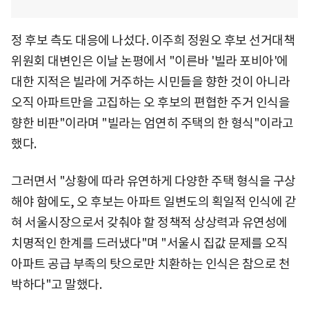
정 후보 측도 대응에 나섰다. 이주희 정원오 후보 선거대책
위원회 대변인은 이날 논평에서 "이른바 '빌라 포비아'에
대한 지적은 빌라에 거주하는 시민들을 향한 것이 아니라
오직 아파트만을 고집하는 오 후보의 편협한 주거 인식을
향한 비판"이라며 "빌라는 엄연히 주택의 한 형식"이라고
했다.
그러면서 "상황에 따라 유연하게 다양한 주택 형식을 구상
해야 함에도, 오 후보는 아파트 일변도의 획일적 인식에 갇
혀 서울시장으로서 갖춰야 할 정책적 상상력과 유연성에
치명적인 한계를 드러냈다"며 "서울시 집값 문제를 오직
아파트 공급 부족의 탓으로만 치환하는 인식은 참으로 천
박하다"고 말했다.