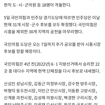
현직 도·시·군의원 등 18명이 격돌한다.
5일 국민의힘과 민주당 경기도당에 따르면 민주당은 이날
현재 31개 시장·군수 후보를 모두 확정했다. 국민의힘은
시흥을 제외한 30개 지역의 공천을 마무리했다.
국민의힘 도당은 오는 7일까지 추가 공모를 받아 시흥시장
후보를 정할 예정이다.
국민의힘은 4년 전(2022년) 6·1 지방선거에서 승리한 22
곳 중 대다수 지역에 현역 단체장을 다시 후보로 내세웠다.
신상진 성남시장, 김동근 의정부시장, 강수현 양주시장,
박형덕 동두천시장, 이민근 안산시장, 이동환 고양시장,
신계용 과천시장, 김성제 의왕시장, 백경현 구리시장, 주
광덕 남양주시장, 이권재 오산시장, 하은호 군포시장, 이