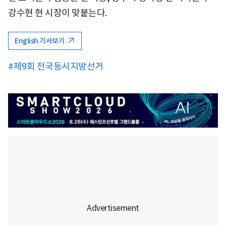
강수현 현 시장이 맞붙는다.
English 기사보기
#제9회 전국동시지방선거