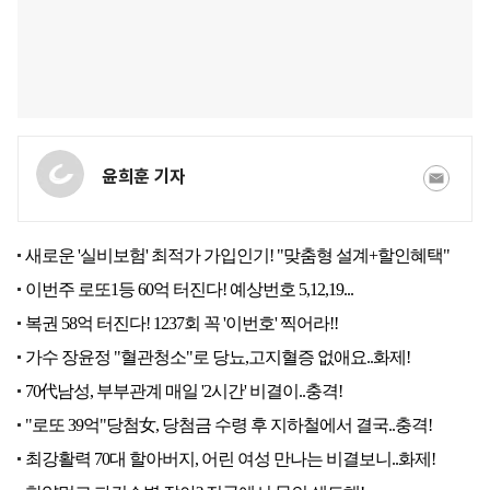
윤희훈 기자