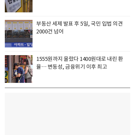
부동산 세제 발표 후 5일, 국민 입법 의견
2000건 넘어
1555원까지 올랐다 1400원대로 내린 환
율… 변동성, 금융위기 이후 최고