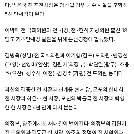
다. 박윤국 전 포천시장은 당선될 경우 군수 시절을 포함해
5선 단체장이 된다.
이밖에 전 국회의원과 전 시장, 전·현직 지방의원 출신 18
명도 기초단체장 탈환을 위해 본선경쟁에 합류했다.
김병욱(성남) 전 국회의원과 이기형(김포) 도의원·민경선
(고양)·천영미(안산)·김원기(의정부)·박관열(광주)·조용
호(오산)·성수석(이천)·김경호(가평) 전 도의원 등이다.
과천의 김종천 전 시장과 신계용 현 시장, 군포의 한대희
전 시장과 하은호 현 시장, 포천의 박윤국 전 시장과 백영
현 현 시장은 4년 만에 다시 붙는다.
의정부, 양주에서도 재대결이 벌어진다. 의정부의 김원기
전 도의원과 김동근 현 시장, 양주의 정덕영 전 시의원과