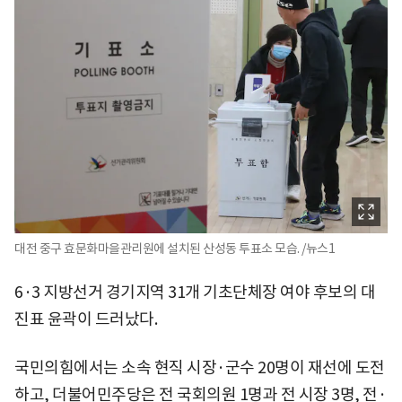
대전 중구 효문화마을관리원에 설치된 산성동 투표소 모습. /뉴스1
6·3 지방선거 경기지역 31개 기초단체장 여야 후보의 대
진표 윤곽이 드러났다.
국민의힘에서는 소속 현직 시장·군수 20명이 재선에 도전
하고, 더불어민주당은 전 국회의원 1명과 전 시장 3명, 전·