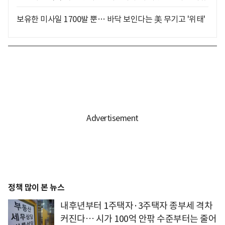
보유한 미사일 1700발 뿐… 바닥 보인다는 美 무기고 '위태'
정책 많이 본 뉴스
내후년부터 1주택자·3주택자 종부세 격차
커진다… 시가 100억 안팎 수준부터는 줄어