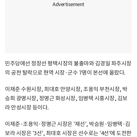
민주당에선 정장선 평택시장의 불출마와 김경일 파주시장
의 공천 탈락으로 현역 시장·군수 7명이 본선에 올랐다.
이재준 수원시장, 최대호 안양시장, 조용익 부천시장, 박
승희 광명시장, 정명근 화성시장, 임병택 시흥시장, 김보
라 안성시장 등이다.
이재준·조용익·정명근 시장은 '재선', 박승원·임병택·김
보라 시장은 '3선', 최대호 시장은 선수로는 '4선'에 도전한