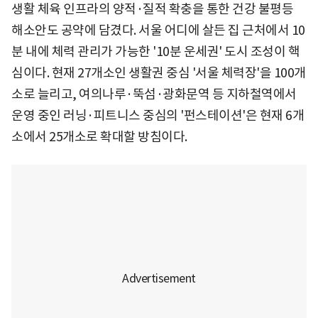
생활 체육 인프라의 양적·질적 확충을 통한 건강 불평등
해소안도 공약에 담겼다. 서울 어디에 살든 집 근처에서 10
분 내에 체력 관리가 가능한 '10분 운세권' 도시 조성이 핵
심이다. 현재 27개소인 생활권 중심 '서울 체력장'을 100개
소로 늘리고, 여의나루·뚝섬·광화문역 등 지하철역에서
운영 중인 러닝·피트니스 중심의 '펀스테이션'은 현재 6개
소에서 25개소로 확대할 방침이다.