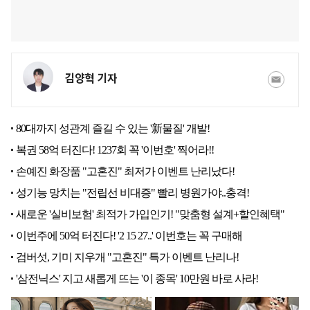
김양혁 기자