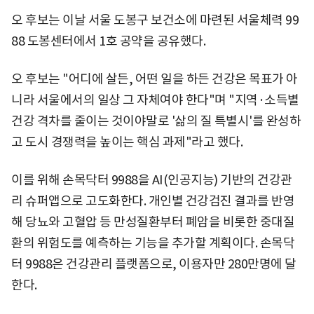
오 후보는 이날 서울 도봉구 보건소에 마련된 서울체력 99
88 도봉센터에서 1호 공약을 공유했다.
오 후보는 "어디에 살든, 어떤 일을 하든 건강은 목표가 아
니라 서울에서의 일상 그 자체여야 한다"며 "지역·소득별
건강 격차를 줄이는 것이야말로 '삶의 질 특별시'를 완성하
고 도시 경쟁력을 높이는 핵심 과제"라고 했다.
이를 위해 손목닥터 9988을 AI(인공지능) 기반의 건강관
리 슈퍼앱으로 고도화한다. 개인별 건강검진 결과를 반영
해 당뇨와 고혈압 등 만성질환부터 폐암을 비롯한 중대질
환의 위험도를 예측하는 기능을 추가할 계획이다. 손목닥
터 9988은 건강관리 플랫폼으로, 이용자만 280만명에 달
한다.