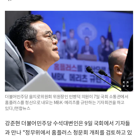
더불어민주당 을지로위원회 위원장인 민병덕 의원이 7일 국회 소통관에서
홈플러스를 청산으로 내모는 MBK·메리츠를 규탄하는 기자회견을 하고
있다./연합뉴스
강준현 더불어민주당 수석대변인은 9일 국회에서 기자들
과 만나 "정무위에서 홈플러스 청문회 개최를 검토하고 있