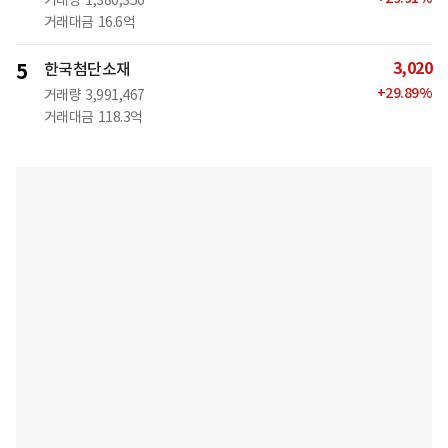
거래량
1,380,356
거래대금
16.6억
3,020
5
한국첨단소재
+
29.89
%
거래량
3,991,467
거래대금
118.3억