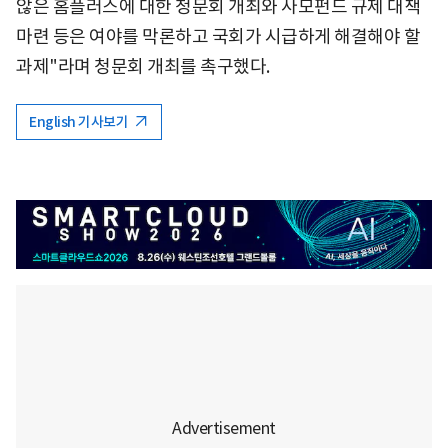
않은 홈플러스에 대한 청문회 개최와 사모펀드 규제 대책
마련 등은 여야를 막론하고 국회가 시급하게 해결해야 할
과제"라며 청문회 개최를 촉구했다.
English 기사보기