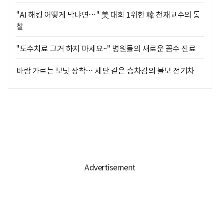
"AI 해킹 어떻게 막냐면…" 美 대회 1위한 韓 천재교수의 통
찰
"도수치료 그거 하지 마세요~" 병원들의 새로운 꼼수 진료
바람 가르는 보닛 장착… 세단 같은 승차감의 볼보 전기차