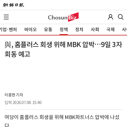
기업·벤처
바이오
유통
정책
정치
사회
국제
사
與, 홈플러스 회생 위해 MBK 압박…9일 3자
회동 예고
이종현 기자
입력
2026.07.08. 15:40
여당이 홈플러스 회생을 위해 MBK파트너스 압박에 나섰
다.