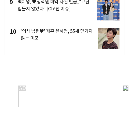
9
백지영, ♥정석원 마약 사건 언급.."고난
힘들지 않았다" [Oh!쎈 이슈]
10
'의사 남편♥' 재혼 윤해영, 55세 믿기지
않는 미모
개인정보처리방침
앱설치(Android)
본 사이트의 주가 시세정보는 정보 제공 목적이며, 오류가
발생하거나 지연될 수 있습니다.