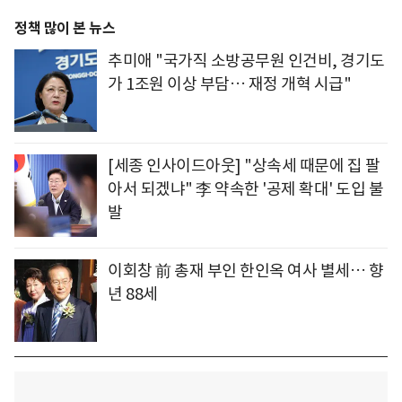
정책 많이 본 뉴스
추미애 "국가직 소방공무원 인건비, 경기도
가 1조원 이상 부담… 재정 개혁 시급"
[세종 인사이드아웃] "상속세 때문에 집 팔
아서 되겠냐" 李 약속한 '공제 확대' 도입 불
발
이회창 前 총재 부인 한인옥 여사 별세… 향
년 88세