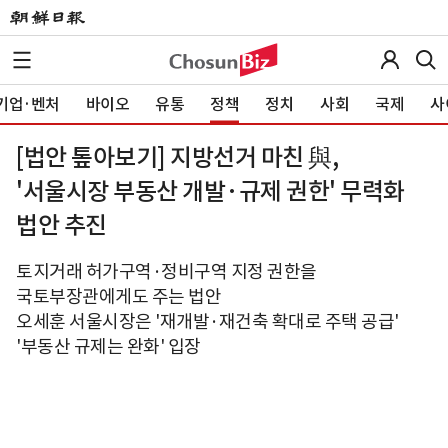
기업·벤처
바이오
유통
정책
정치
사회
국제
사
[법안 톺아보기] 지방선거 마친 與,
'서울시장 부동산 개발·규제 권한' 무력화
법안 추진
토지거래 허가구역·정비구역 지정 권한을
국토부장관에게도 주는 법안
오세훈 서울시장은 '재개발·재건축 확대로 주택 공급'
'부동산 규제는 완화' 입장