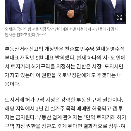
오세훈 국민의힘 서울시장 당선인이 4일 서울시청에서 시민들에게 감사
인사를 전하고 있다./뉴스1
부동산거래신고법 개정안은 천준호 민주당 원내운영수석
부대표가 작년 9월 대표 발의했다. 현재 하나의 시·도 안에
서 토지거래 허가구역을 지정하는 권한은 시장·도지사만
가지고 있는데 이 권한을 국토부장관에게도 주겠다는 내
용이다.
토지거래 허가구역 지정은 강력한 부동산 규제 권한이다.
해당 지역에서 2년 간 실거주 목적 매매만 허용되고 갭 투
자는 금지된다. 부동산 업계 관계자는 "만약 토지거래 허가
구역 지정 권한을 장관도 갖게 된다면 결과적으로 정부·여