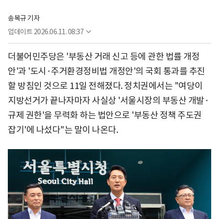
송복규 기자
업데이트
2026.06.11. 08:37
더불어민주당은 '부동산 거래 신고 등에 관한 법률 개정
안'과 '도시·주거환경정비법 개정안'의 국회 통과를 추진
할 방침인 것으로 11일 전해졌다. 정치권에서는 "여당이
지방선거가 끝나자마자 사실상 '서울시장의 부동산 개발·
규제 권한'을 무력화 하는 법안으로 '부동산 정책 주도권
잡기'에 나섰다"는 말이 나온다.