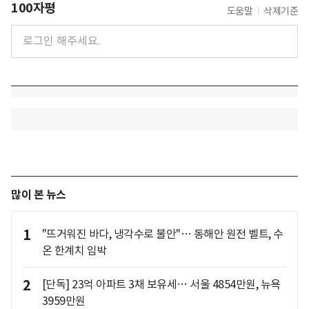
100자평
도움말
삭제기준
많이 본 뉴스
1
"뜨거워진 바다, 냉각수로 불안"… 동해안 원전 벨트, 수
온 한계치 임박
2
[단독] 23억 아파트 3채 보유세… 서울 4854만원, 뉴욕
3959만원