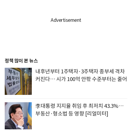
정책 많이 본 뉴스
내후년부터 1주택자·3주택자 종부세 격차
커진다… 시가 100억 안팎 수준부터는 줄어
李대통령 지지율 취임 후 최저치 43.3%…
부동산·형소법 등 영향 [리얼미터]