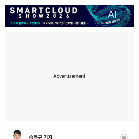
송복규 기자