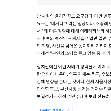
당 차원의 윤리감찰도 요구했다. 다만 민
요구는 '네거티브'라는 입장이다. 조승
서 "왜 다른 정당에 대해 이래라저래라 하
국 후보와 혁신당 관계자들은 입만 열면 우
의 혁명, 사선을 넘어온 동지끼리 지켜야 
대해선 "본인의 소명을 듣고 있는 중"이라
정치권에선 이번 사태가 평택을에 이어 서
란 전망이 나온다. 의혹 자체는 물론, 후
심에 영향을 준다는 것이다. 현재 서울시
민의힘 후보, 부산시장 선거는 전재수 민주
보궐선거는 하정우 민주당 후보와 한동훈 
English 기사보기