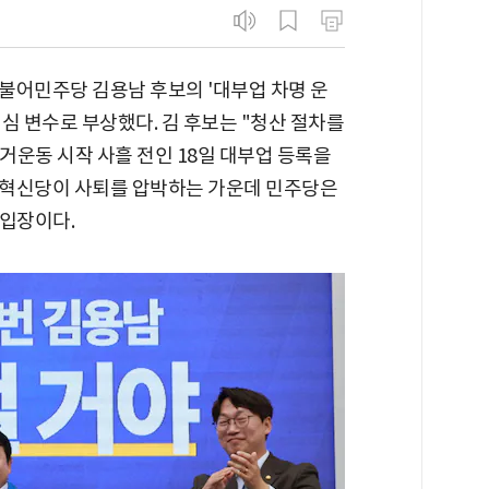
불어민주당 김용남 후보의 '대부업 차명 운
핵심 변수로 부상했다. 김 후보는 "청산 절차를
선거운동 시작 사흘 전인 18일 대부업 등록을
국혁신당이 사퇴를 압박하는 가운데 민주당은
 입장이다.