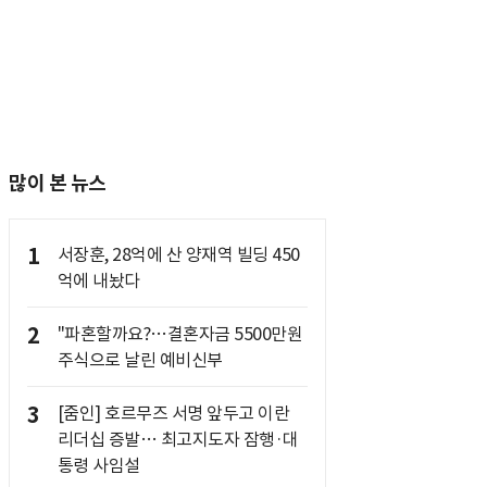
많이 본 뉴스
1
서장훈, 28억에 산 양재역 빌딩 450
억에 내놨다
2
"파혼할까요?…결혼자금 5500만원
주식으로 날린 예비신부
3
[줌인] 호르무즈 서명 앞두고 이란
리더십 증발… 최고지도자 잠행·대
통령 사임설