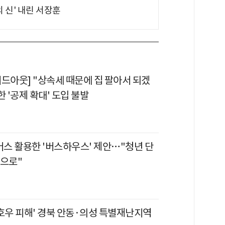
의 신' 내린 서장훈
이드아웃] "상속세 때문에 집 팔아서 되겠
한 '공제 확대' 도입 불발
버스 활용한 '버스하우스' 제안…"청년 단
간으로"
'호우 피해' 경북 안동·의성 특별재난지역