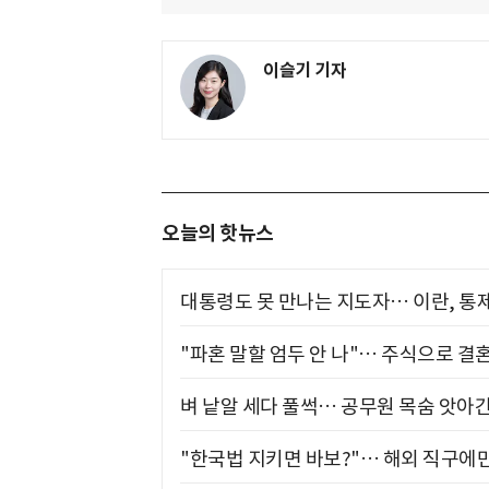
이슬기 기자
오늘의 핫뉴스
대통령도 못 만나는 지도자… 이란, 통
"파혼 말할 엄두 안 나"… 주식으로 결
벼 낱알 세다 풀썩… 공무원 목숨 앗아간
"한국법 지키면 바보?"… 해외 직구에만