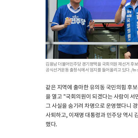
김용남 더불어민주당 경기평택을 국회의원 재선거 후보가
공식선거운동 출정식에서 엄지를 들어올리고 있다. /뉴
같은 지역에 출마한 유의동 국민의힘 후보
을 열고 "국회의원이 되겠다는 사람이 서민
그 사실을 숨기려 차명으로 운영했다니 경
사퇴하고, 이재명 대통령과 민주당 역시 
했다.