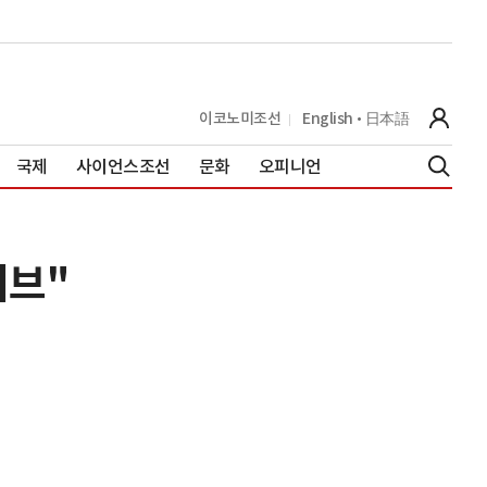
이코노미조선
English
日本語
국제
사이언스조선
문화
오피니언
티브"