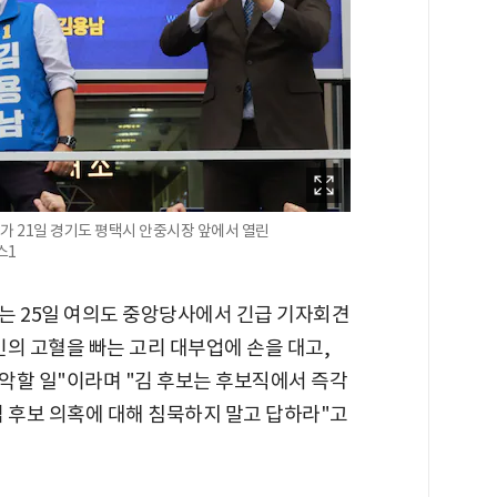
 21일 경기도 평택시 안중시장 앞에서 열린
스1
는 25일 여의도 중앙당사에서 긴급 기자회견
의 고혈을 빠는 고리 대부업에 손을 대고,
악할 일"이라며 "김 후보는 후보직에서 즉각
김 후보 의혹에 대해 침묵하지 말고 답하라"고