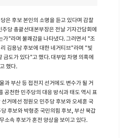
주당은 후보 본인의 소명을 듣고 있다며 감찰
래 민주당 총괄선대본부장은 전날 기자간담회에
는가"라며 불쾌감을 나타냈다. 그러면서 "조
리 김용남 후보에 대한 네거티브"라며 "빛
할 금도가 있다"고 했다. 대부업 차명 의혹에
고 했다.
울과 부산 등 접전지 선거에도 변수가 될 거
보를 공천한 민주당의 대응 방식과 태도 역시 표
장 선거에선 정원오 민주당 후보와 오세훈 국
당 후보와 박형준 국민의힘 후보, 부산 북갑
무소속 후보가 혼전 양상을 보이고 있다.