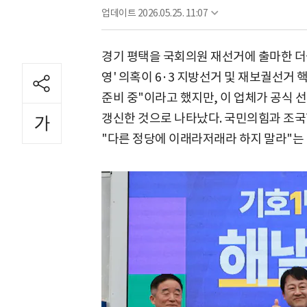
업데이트
2026.05.25. 11:07
경기 평택을 국회의원 재선거에 출마한 더
영' 의혹이 6·3 지방선거 및 재보궐선거 
준비 중"이라고 했지만, 이 업체가 공식 
갱신한 것으로 나타났다. 국민의힘과 조
"다른 정당에 이래라저래라 하지 말라"는