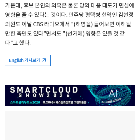
가운데, 후보 본인의 의혹은 물론 당의 대응 태도가 민심에
영향을 줄 수 있다는 것이다. 민주당 평택병 현역인 김현정
의원도 이날 CBS 라디오에서 "(해명을) 들어보면 이해될
만한 측면도 있다"면서도 "(선거에) 영향은 있을 것 같
다"고 했다.
English 기사보기