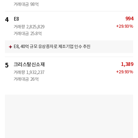
거래대금
98억
994
4
E8
+
29.93
%
거래량
2,825,829
거래대금
25.8억
E8, 40억 규모 유상증자로 제조기업 인수 추진
1,389
5
크리스탈신소재
+
29.93
%
거래량
1,932,237
거래대금
26억