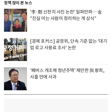
정책 많이 본 뉴스
'李·鄭 신천지 사진 논란' 일파만파… 金
"진실 아는 사람이 정리하는 게 상식"
[경제 포커스] 공정위, 단속 기준 없는 '대기
업 로고 사용료 조사' 논란
'폐버스 개조해 청년주택' 제안한 與 황희,
사흘 만에 사과