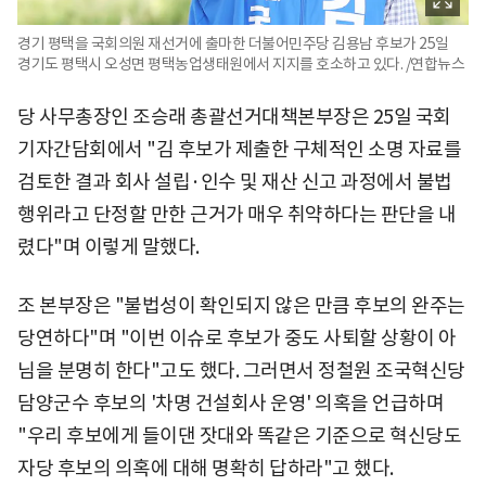
경기 평택을 국회의원 재선거에 출마한 더불어민주당 김용남 후보가 25일
경기도 평택시 오성면 평택농업생태원에서 지지를 호소하고 있다. /연합뉴스
당 사무총장인 조승래 총괄선거대책본부장은 25일 국회
기자간담회에서 "김 후보가 제출한 구체적인 소명 자료를
검토한 결과 회사 설립·인수 및 재산 신고 과정에서 불법
행위라고 단정할 만한 근거가 매우 취약하다는 판단을 내
렸다"며 이렇게 말했다.
조 본부장은 "불법성이 확인되지 않은 만큼 후보의 완주는
당연하다"며 "이번 이슈로 후보가 중도 사퇴할 상황이 아
님을 분명히 한다"고도 했다. 그러면서 정철원 조국혁신당
담양군수 후보의 '차명 건설회사 운영' 의혹을 언급하며
"우리 후보에게 들이댄 잣대와 똑같은 기준으로 혁신당도
자당 후보의 의혹에 대해 명확히 답하라"고 했다.