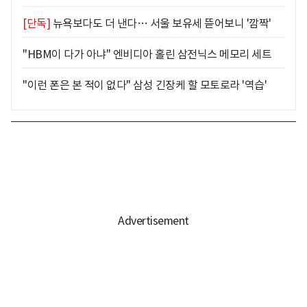
[단독]
뉴욕보다도 더 낸다… 서울 보유세 뜯어보니 '깜짝'
"HBM이 다가 아냐" 엔비디아 홀린 삼전닉스 메모리 세트
"이런 폰은 본 적이 없다" 삼성 긴장케 할 모토로라 '역습'