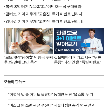
오늘의 핫뉴스
"이렇게 될 줄 아무도 몰랐다" 동해안 원전 '올스톱' 위기
"마스크 안 쓰면 관절 쑤신다" 서울대병원 충격 연구 결과