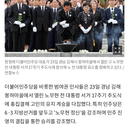
정청래 더불어민주당 대표가 23일 경남 김해시 봉하마을에서 열린 고 노무현
전 대통령 서거 17주기 추도식에 참석해 노 전 대통령 묘소를 참배하고 있다. /
연합뉴스
더불어민주당을 비롯한 범여권 인사들은 23일 경남 김해
봉하마을에서 열린 노무현 전 대통령 서거 17주기 추도식
에 총집결해 고인의 유지 계승을 다짐했다. 특히 민주당은
6·3 지방선거를 앞두고 '노무현 정신'을 강조하며 민주 진
영의 결집을 통한 승리를 강조했다.