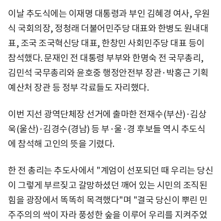
이날 추도식에는 이재명 대통령과 부인 김혜경 여사, 우원
식 국회의장, 정청래 더불어민주당 대표와 한병도 원내대
표, 조국 조국혁신당 대표, 한창민 사회민주당 대표 등이
참석했다. 문재인 전 대통령 부부와 한명숙 전 국무총리,
김민석 국무총리와 윤호중 행정안전부 장관·박홍근 기획
예산처 장관 등 정부 각료들도 자리했다.
이번 지선 광역단체장 선거에 출마한 전재수(부산)·김상
욱(울산)·김경수(경남) 등 부·울·경 후보들 역시 추도식
에 참석해 고인의 뜻을 기렸다.
한 전 총리는 추도사에서 "계엄이 선포되던 때 우리는 당신
이 그렇게 부르짖고 갈망하셨던 깨어 있는 시민의 조직된
힘을 광장에서 똑똑히 목격했다"며 "결국 당신이 뿌린 민
주주의의 싹이 자라 풍성한 숲을 이루어 우리를 지켜주었