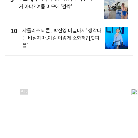
거 아냐? 여름 미모에 '깜짝'
10
샤를리즈 테론, '박진영 비닐바지' 생각나
는 비닐치마..이걸 이렇게 소화해? [핫피
플]
개인정보처리방침
앱설치(Android)
본 사이트의 주가 시세정보는 정보 제공 목적이며, 오류가
발생하거나 지연될 수 있습니다.
이용에 따른 책임은 이용자 본인에게 있으며, 당사는 법적 책임을