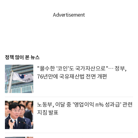
정책 많이 본 뉴스
"몰수한 '코인'도 국가자산으로"… 정부,
76년만에 국유재산법 전면 개편
노동부, 이달 중 '영업이익 n% 성과급' 관련
지침 발표