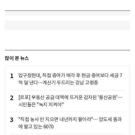
많이 본 뉴스
1
압구정현대, 직접 증여가 매각 후 현금 증여보다 세금 7
억 덜 낸다…계산기 두드리는 강남 고령층
2
[르포] 부동산 공급 대책에 뜨거운 감자된 '용산공원'…
시민들은 "녹지 지켜야"
3
"직접 농사 안 지으면 내년까지 팔아라"… 양도세 중과
에 떨고 있는 6070