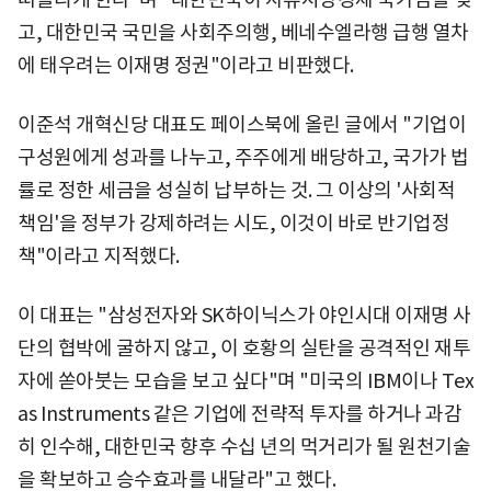
고, 대한민국 국민을 사회주의행, 베네수엘라행 급행 열차
에 태우려는 이재명 정권"이라고 비판했다.
이준석 개혁신당 대표도 페이스북에 올린 글에서 "기업이
구성원에게 성과를 나누고, 주주에게 배당하고, 국가가 법
률로 정한 세금을 성실히 납부하는 것. 그 이상의 '사회적
책임'을 정부가 강제하려는 시도, 이것이 바로 반기업정
책"이라고 지적했다.
이 대표는 "삼성전자와 SK하이닉스가 야인시대 이재명 사
단의 협박에 굴하지 않고, 이 호황의 실탄을 공격적인 재투
자에 쏟아붓는 모습을 보고 싶다"며 "미국의 IBM이나 Tex
as Instruments 같은 기업에 전략적 투자를 하거나 과감
히 인수해, 대한민국 향후 수십 년의 먹거리가 될 원천기술
을 확보하고 승수효과를 내달라"고 했다.