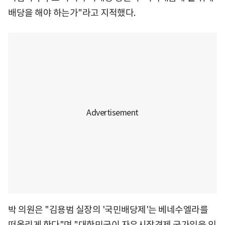
배당을 해야 하는가"라고 지적했다.
박 의원은 "김용범 실장의 '국민배당제'는 베네수엘라를
떠올리게 한다"며 "대한민국이 자유시장경제 국가임을 잊