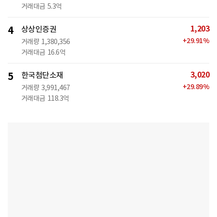
거래대금
5.3억
1,203
4
상상인증권
+
29.91
%
거래량
1,380,356
거래대금
16.6억
3,020
5
한국첨단소재
+
29.89
%
거래량
3,991,467
거래대금
118.3억