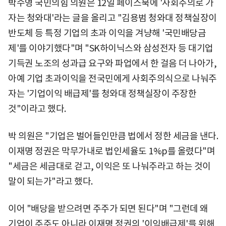
박수영 국민의힘 의원은 12일 페이스북에 '사회주의로 가
자는 청와대'라는 글을 올리고 "김용범 청와대 정책실장이
반도체 등 특정 기업의 초과 이익을 겨냥해 '국민배당금
제'를 이야기했다"며 "SK하이닉스와 삼성전자 등 대기업
기득권 노조의 성과급 요구와 파업에서 한 걸음 더 나아가,
아예 기업 초과이익을 전국민에게 사회주의식으로 나눠주
자는 '기업이익 배급제'를 청와대 정책실장이 주장한
것"이라고 했다.
박 의원은 "기업은 벌어들인만큼 법에서 정한 세금을 낸다.
이재명 정권은 막무가내로 법인세율도 1%p를 올렸다"며
"세금은 세금대로 걷고, 이익은 또 나눠주라고 하는 것이
말이 되는가"라고 했다.
이어 "배당을 받으려면 주주가 되면 된다"며 "그런데 왜
기업이 주주도 아니라 이재명 정권의 '이익배급제'를 위해