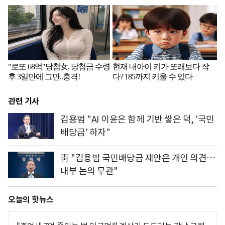
관련 기사
김용범 "AI 이윤은 함께 기반 쌓은 덕, '국민
배당금' 하자"
靑 "김용범 국민배당금 제안은 개인 의견…
내부 논의 무관"
오늘의 핫뉴스