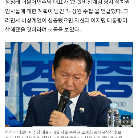
정청래 더불어민주당 대표가 12·3 비상계엄 당시 정치권
인사들에 대한 계획이 담긴 '노상원 수첩'을 언급했다. 그
러면서 비상계엄이 성공됐으면 자신과 이재명 대통령이
살해됐을 것이라며 눈물을 보였다.
정청래 더불어민주당 대표가 8일 서울 송파구 조재희 송파구청장 후보