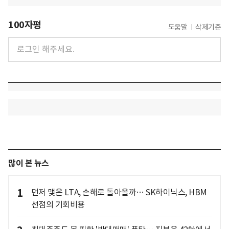
100자평
도움말
삭제기준
많이 본 뉴스
1
먼저 맺은 LTA, 손해로 돌아올까… SK하이닉스, HBM
선점의 기회비용