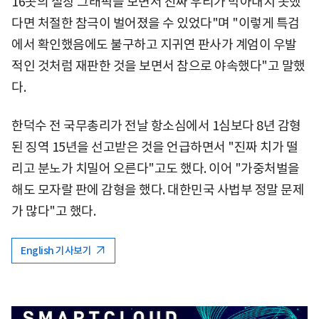
16곳의 철창 그래픽을 보면서 진짜 우리가 막아내지 못했
다면 처절한 참극이 벌어졌을 수 있었다"며 "이렇게 특검
에서 확인했음에도 불구하고 지귀연 판사가 계엄이 우발
적인 것처럼 재판한 것을 보면서 참으로 야속했다"고 말했
다.
한덕수 전 국무총리가 전날 항소심에서 1심보다 8년 감형
된 징역 15년을 선고받은 것을 언급하면서 "진짜 치가 떨
리고 분노가 치밀어 오른다"고도 했다. 이어 "가중처벌을
해도 모자랄 판에 감형을 했다. 대한민국 사법부 정말 문제
가 많다"고 했다.
English 기사보기