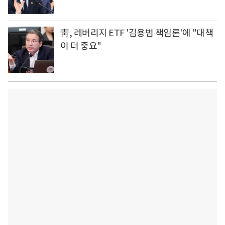
靑, 레버리지 ETF '김용범 책임론'에 "대책
이 더 중요"