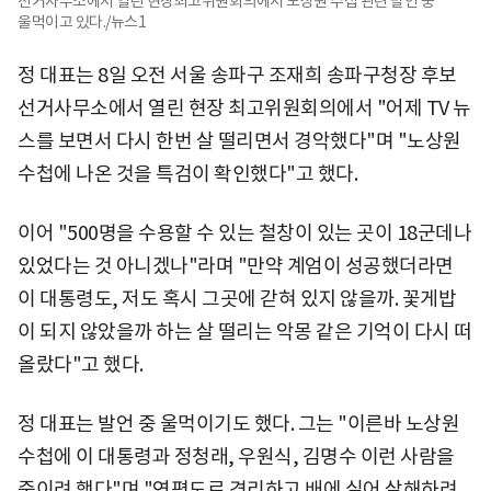
선거사무소에서 열린 현장최고위원회의에서 노상원 수첩 관련 발언 중
울먹이고 있다./뉴스1
정 대표는 8일 오전 서울 송파구 조재희 송파구청장 후보
선거사무소에서 열린 현장 최고위원회의에서 "어제 TV 뉴
스를 보면서 다시 한번 살 떨리면서 경악했다"며 "노상원
수첩에 나온 것을 특검이 확인했다"고 했다.
이어 "500명을 수용할 수 있는 철창이 있는 곳이 18군데나
있었다는 것 아니겠나"라며 "만약 계엄이 성공했더라면
이 대통령도, 저도 혹시 그곳에 갇혀 있지 않을까. 꽃게밥
이 되지 않았을까 하는 살 떨리는 악몽 같은 기억이 다시 떠
올랐다"고 했다.
정 대표는 발언 중 울먹이기도 했다. 그는 "이른바 노상원
수첩에 이 대통령과 정청래, 우원식, 김명수 이런 사람을
죽이려 했다"며 "연평도로 격리하고 배에 실어 살해하려