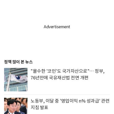
정책 많이 본 뉴스
"몰수한 '코인'도 국가자산으로"… 정부,
76년만에 국유재산법 전면 개편
노동부, 이달 중 '영업이익 n% 성과급' 관련
지침 발표