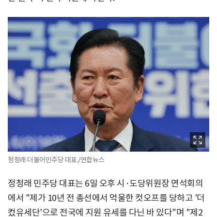
정청래 더불어민주당 대표./연합뉴스
정청래 민주당 대표는 6일 오후 시·도당위원장 연석회의
에서 "제가 10년 전 총선에서 억울한 컷오프를 당하고 '더
컸유세단'으로 전국에 지원 유세를 다닌 바 있다"며 "제2