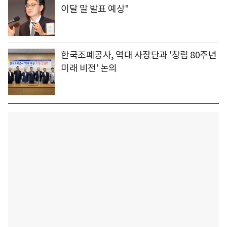
이달 말 발표 예상"
한국조폐공사, 역대 사장단과 '창립 80주년
미래 비전' 논의