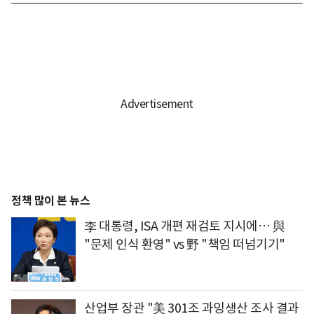
정책 많이 본 뉴스
李 대통령, ISA 개편 재검토 지시에… 與
"문제 인식 환영" vs 野 "책임 떠넘기기"
산업부 장관 "美 301조 과잉생산 조사 결과