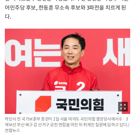
어민주당 후보, 한동훈 무소속 후보와 3파전을 치르게 된
다.
박민식 전 국가보훈부 장관이 1일 서울 여의도 국민의힘 중앙당사에서 6ㆍ3
재보선 부산 북구 갑 선거구 공천 면접을 마친 뒤 취재진 질문에 답하고 있다./
연합뉴스