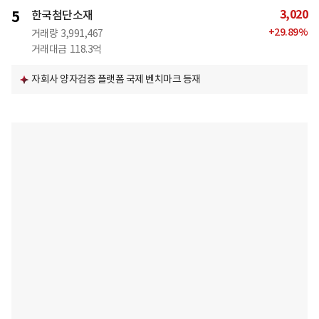
3,020
5
한국첨단소재
+
29.89
%
거래량
3,991,467
거래대금
118.3억
자회사 양자검증 플랫폼 국제 벤치마크 등재