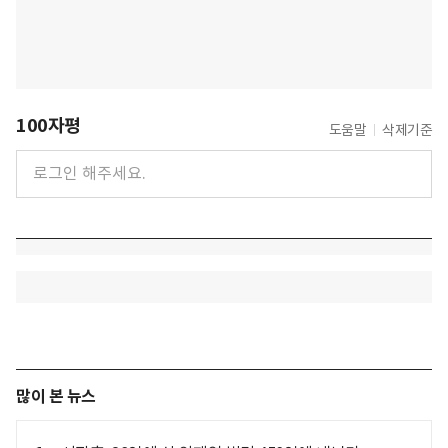
100자평
도움말
삭제기준
많이 본 뉴스