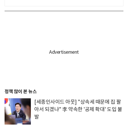
정책 많이 본 뉴스
[세종인사이드 아웃] "상속세 때문에 집 팔
아서 되겠냐" 李 약속한 '공제 확대' 도입 불
발