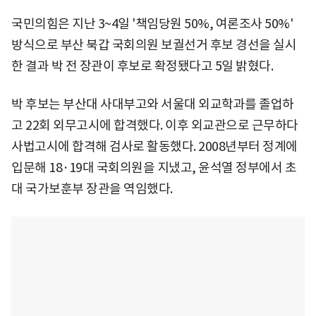
국민의힘은 지난 3~4일 '책임당원 50%, 여론조사 50%'
방식으로 부산 북갑 국회의원 보궐선거 후보 경선을 실시
한 결과 박 전 장관이 후보로 확정됐다고 5일 밝혔다.
박 후보는 부산대 사대부고와 서울대 외교학과를 졸업하
고 22회 외무고시에 합격했다. 이후 외교관으로 근무하다
사법고시에 합격해 검사로 활동했다. 2008년부터 정계에
입문해 18·19대 국회의원을 지냈고, 윤석열 정부에서 초
대 국가보훈부 장관을 역임했다.