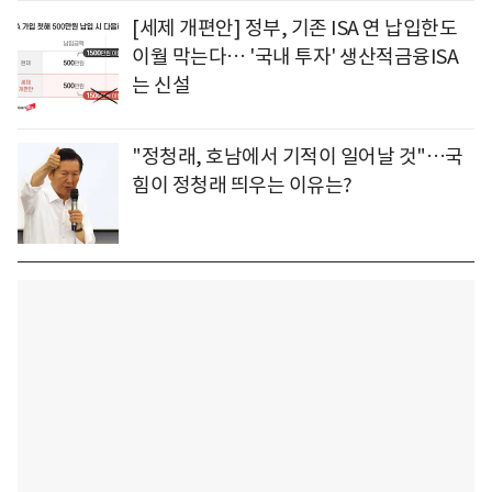
[세제 개편안] 정부, 기존 ISA 연 납입한도
이월 막는다… '국내 투자' 생산적금융ISA
는 신설
"정청래, 호남에서 기적이 일어날 것"…국
힘이 정청래 띄우는 이유는?