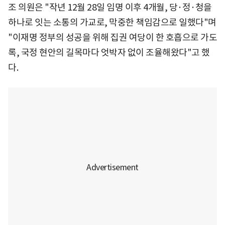
조 의원은 "작년 12월 28일 임명 이후 4개월, 당·정·청을
하나로 잇는 소통의 가교로, 막중한 책임감으로 일했다"며
"이재명 정부의 성공을 위해 집권 여당이 한 호흡으로 가도
록, 국정 현안의 길목마다 엇박자 없이 조율해왔다"고 했
다.