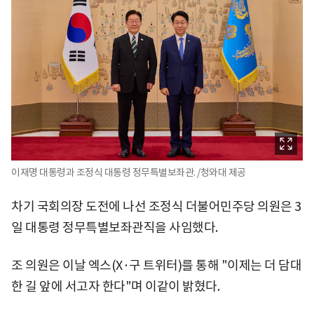
이재명 대통령과 조정식 대통령 정무특별보좌관. /청와대 제공
차기 국회의장 도전에 나선 조정식 더불어민주당 의원은 3
일 대통령 정무특별보좌관직을 사임했다.
조 의원은 이날 엑스(X·구 트위터)를 통해 "이제는 더 담대
한 길 앞에 서고자 한다"며 이같이 밝혔다.