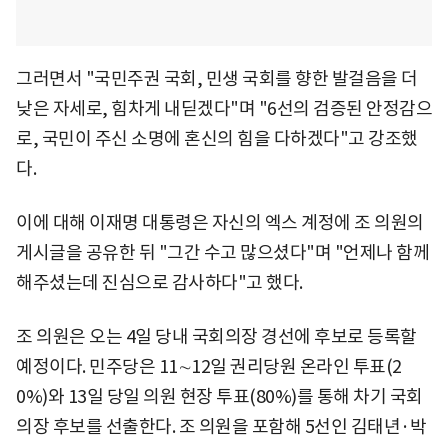
그러면서 "국민주권 국회, 민생 국회를 향한 발걸음을 더
낮은 자세로, 힘차게 내딛겠다"며 "6선의 검증된 안정감으
로, 국민이 주신 소명에 혼신의 힘을 다하겠다"고 강조했
다.
이에 대해 이재명 대통령은 자신의 엑스 계정에 조 의원의
게시글을 공유한 뒤 "그간 수고 많으셨다"며 "언제나 함께
해주셨는데 진심으로 감사하다"고 했다.
조 의원은 오는 4일 당내 국회의장 경선에 후보로 등록할
예정이다. 민주당은 11∼12일 권리당원 온라인 투표(2
0%)와 13일 당일 의원 현장 투표(80%)를 통해 차기 국회
의장 후보를 선출한다. 조 의원을 포함해 5선인 김태년·박