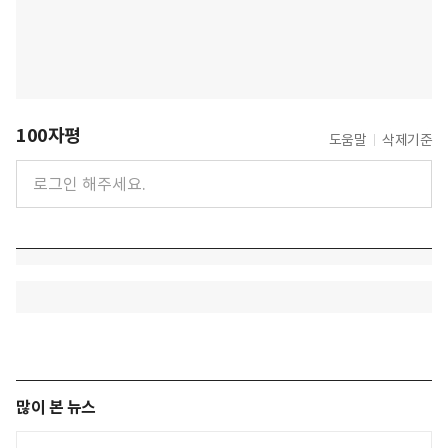
100자평
도움말
삭제기준
많이 본 뉴스