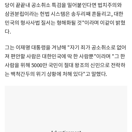
당이 끝끝내 공소취소 특검을 밀어붙인다면 법치주의와
삼권분립이라는 헌법 시스템은 송두리째 흔들리고, 대한
민국의 형사사법 질서는 형해화될 것"이라며 이같이 밝혔
다.
그는 이재명 대통령을 겨냥해 "자기 죄가 공소취소로 없어
져 편안할 사람은 대한민국에 딱 한 사람뿐"이라며 "그 한
사람을 위해 5000만 국민이 절대 왕조의 신민으로 전락하
는 백척간두의 위기 상황에 처해 있다"고 말했다.