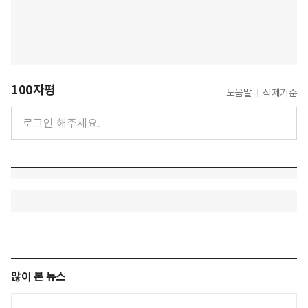
100자평
도움말
삭제기준
많이 본 뉴스