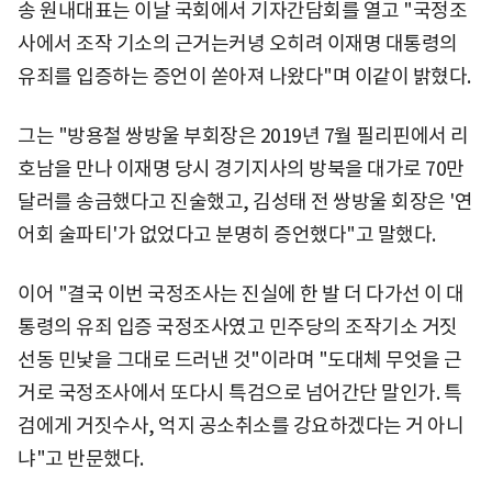
송 원내대표는 이날 국회에서 기자간담회를 열고 "국정조
사에서 조작 기소의 근거는커녕 오히려 이재명 대통령의
유죄를 입증하는 증언이 쏟아져 나왔다"며 이같이 밝혔다.
그는 "방용철 쌍방울 부회장은 2019년 7월 필리핀에서 리
호남을 만나 이재명 당시 경기지사의 방북을 대가로 70만
달러를 송금했다고 진술했고, 김성태 전 쌍방울 회장은 '연
어회 술파티'가 없었다고 분명히 증언했다"고 말했다.
이어 "결국 이번 국정조사는 진실에 한 발 더 다가선 이 대
통령의 유죄 입증 국정조사였고 민주당의 조작기소 거짓
선동 민낯을 그대로 드러낸 것"이라며 "도대체 무엇을 근
거로 국정조사에서 또다시 특검으로 넘어간단 말인가. 특
검에게 거짓수사, 억지 공소취소를 강요하겠다는 거 아니
냐"고 반문했다.