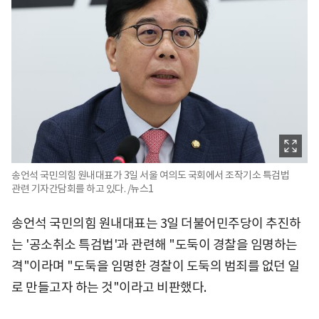
송언석 국민의힘 원내대표가 3일 서울 여의도 국회에서 조작기소 특검법
관련 기자간담회를 하고 있다. /뉴스1
송언석 국민의힘 원내대표는 3일 더불어민주당이 추진하
는 '공소취소 특검법'과 관련해 "도둑이 경찰을 임명하는
격"이라며 "도둑을 임명한 경찰이 도둑의 범죄를 없던 일
로 만들고자 하는 것"이라고 비판했다.