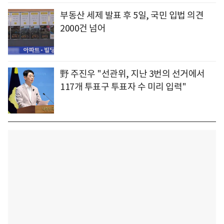
부동산 세제 발표 후 5일, 국민 입법 의견
2000건 넘어
野 주진우 "선관위, 지난 3번의 선거에서
117개 투표구 투표자 수 미리 입력"