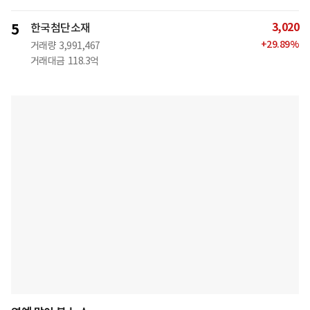
3,020
5
한국첨단소재
+
29.89
%
거래량
3,991,467
거래대금
118.3억