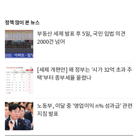
정책 많이 본 뉴스
부동산 세제 발표 후 5일, 국민 입법 의견
2000건 넘어
[세제 개편안] 왜 정부는 '시가 32억 초과 주
택'부터 종부세율 올렸나
노동부, 이달 중 '영업이익 n% 성과급' 관련
지침 발표