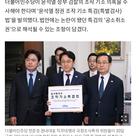
더불어민주당이 윤석열 정부 검찰의 조작 기소 의혹을 수
사해야 한다며 '윤석열 정권 조작 기소 특검(특별검사)
법'을 발의했다. 법안에는 논란이 됐던 특검의 '공소취소
권'으로 해석될 수 있는 조항이 담겼다.
더불어민주당 천준호 원내대표 직무대행과 국정조사특위 위원들이 30일