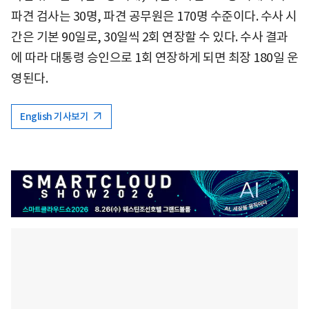
파견 검사는 30명, 파견 공무원은 170명 수준이다. 수사 시
간은 기본 90일로, 30일씩 2회 연장할 수 있다. 수사 결과
에 따라 대통령 승인으로 1회 연장하게 되면 최장 180일 운
영된다.
English 기사보기