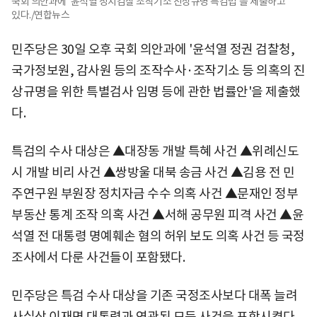
국회 의안과에 '윤석열 정치검찰 조작기소 진상규명 특검법'을 제출하고
있다./연합뉴스
민주당은 30일 오후 국회 의안과에 '윤석열 정권 검찰청,
국가정보원, 감사원 등의 조작수사·조작기소 등 의혹의 진
상규명을 위한 특별검사 임명 등에 관한 법률안'을 제출했
다.
특검의 수사 대상은 ▲대장동 개발 특혜 사건 ▲위례신도
시 개발 비리 사건 ▲쌍방울 대북 송금 사건 ▲김용 전 민
주연구원 부원장 정치자금 수수 의혹 사건 ▲문재인 정부
부동산 통계 조작 의혹 사건 ▲서해 공무원 피격 사건 ▲윤
석열 전 대통령 명예훼손 혐의 허위 보도 의혹 사건 등 국정
조사에서 다룬 사건들이 포함됐다.
민주당은 특검 수사 대상을 기존 국정조사보다 대폭 늘려
사실상 이재명 대통령과 연관된 모든 사건을 포함시켰다.