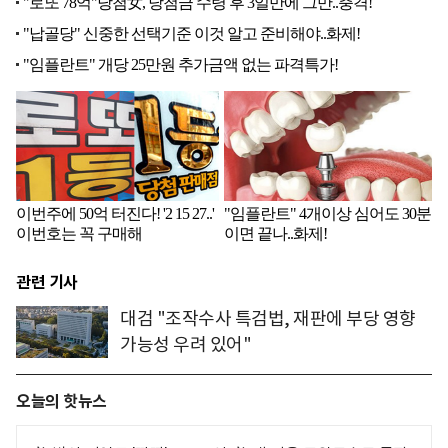
관련 기사
대검 "조작수사 특검법, 재판에 부당 영향
가능성 우려 있어"
오늘의 핫뉴스