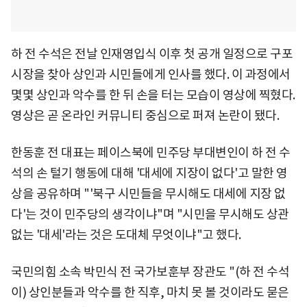
하 전 수석은 전날 인재영입식 이후 첫 공개 일정으로 구포
시장을 찾아 상인과 시민들에게 인사를 했다. 이 과정에서
몇몇 상인과 악수를 한 뒤 손을 터는 모습이 영상에 찍혔다.
영상은 곧 온라인 커뮤니티 중심으로 퍼져 논란이 됐다.
한동훈 전 대표는 페이스북에 민주당 부대변인이 하 전 수
석의 손 털기 행동에 대해 '대세에 지장이 없다'고 말한 영
상을 공유하며 "'북구 시민들을 무시해도 대세에 지장 없
다'는 것이 민주당의 생각이냐"며 "시민을 무시해도 상관
없는 '대세'라는 것은 도대체 무엇이냐"고 했다.
국민의힘 소속 박민식 전 국가보훈부 장관도 "(하 전 수석
이) 상인분들과 악수를 한 직후, 마치 못 볼 것이라도 묻은