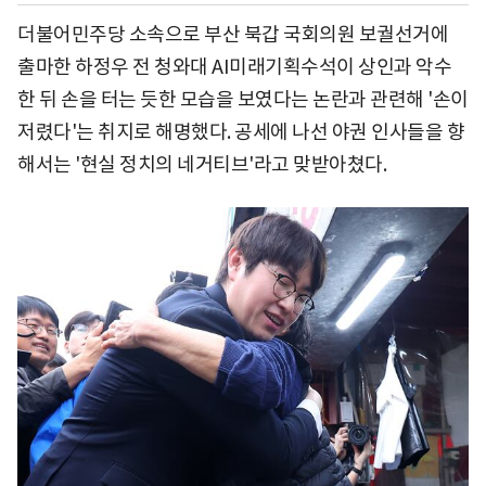
더불어민주당 소속으로 부산 북갑 국회의원 보궐선거에
출마한 하정우 전 청와대 AI미래기획수석이 상인과 악수
한 뒤 손을 터는 듯한 모습을 보였다는 논란과 관련해 '손이
저렸다'는 취지로 해명했다. 공세에 나선 야권 인사들을 향
해서는 '현실 정치의 네거티브'라고 맞받아쳤다.