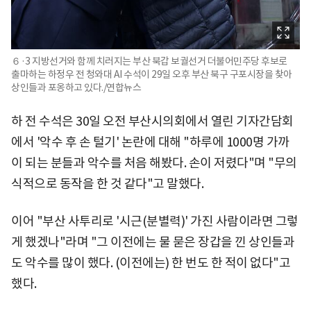
６·3 지방선거와 함께 치러지는 부산 북갑 보궐선거 더불어민주당 후보로
출마하는 하정우 전 청와대 AI 수석이 29일 오후 부산 북구 구포시장을 찾아
상인들과 포옹하고 있다./연합뉴스
하 전 수석은 30일 오전 부산시의회에서 열린 기자간담회
에서 '악수 후 손 털기' 논란에 대해 "하루에 1000명 가까
이 되는 분들과 악수를 처음 해봤다. 손이 저렸다"며 "무의
식적으로 동작을 한 것 같다"고 말했다.
이어 "부산 사투리로 '시근(분별력)' 가진 사람이라면 그렇
게 했겠나"라며 "그 이전에는 물 묻은 장갑을 낀 상인들과
도 악수를 많이 했다. (이전에는) 한 번도 한 적이 없다"고
했다.