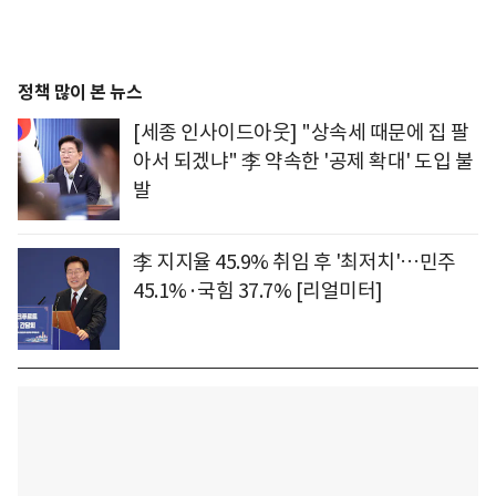
정책 많이 본 뉴스
[세종 인사이드아웃] "상속세 때문에 집 팔
아서 되겠냐" 李 약속한 '공제 확대' 도입 불
발
李 지지율 45.9% 취임 후 '최저치'…민주
45.1%·국힘 37.7% [리얼미터]