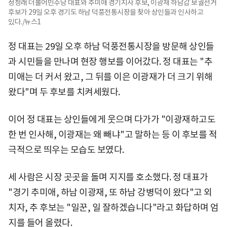
정청래 더불어민주당 대표와 추미애 경기지사 후보, 이광재 하남갑 보궐선거
후보가 29일 오후 경기도 하남 덕풍전통시장을 찾아 상인들과 인사하고
있다./뉴스1
정 대표는 29일 오후 하남 덕풍전통시장을 방문해 상인들
과 시민들을 만나며 현장 행보를 이어갔다. 정 대표는 "추
미애는 더 커서 왔고, 그 뒤를 이은 이광재가 더 크기 위해
왔다"며 두 후보를 치켜세웠다.
이어 정 대표는 상인들에게 웃으며 다가가 "이광재하고도
한 번 인사해, 이광재는 왜 빼냐"고 말하는 등 이 후보를 적
극적으로 띄우는 모습도 보였다.
세 사람은 시장 곳곳을 돌며 지지를 호소했다. 정 대표가
"경기 추미애, 하남 이광재, 또 하남 강병덕이 왔다"고 외
치자, 추 후보는 "일꾼, 일 잘하겠습니다"라고 화답하며 엄
지를 들어 올렸다.