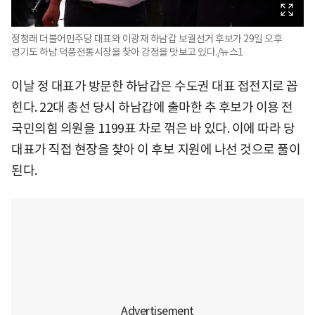
정청래 더불어민주당 대표와 이광재 하남갑 보궐선거 후보가 29일 오후
경기도 하남 덕풍전통시장을 찾아 강정을 맛보고 있다./뉴스1
이날 정 대표가 방문한 하남갑은 수도권 대표 접전지로 꼽
힌다. 22대 총선 당시 하남갑에 출마한 추 후보가 이용 전
국민의힘 의원을 1199표 차로 꺾은 바 있다. 이에 따라 당
대표가 직접 현장을 찾아 이 후보 지원에 나선 것으로 풀이
된다.