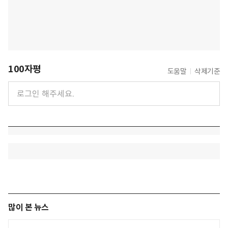
100자평
도움말
삭제기준
많이 본 뉴스