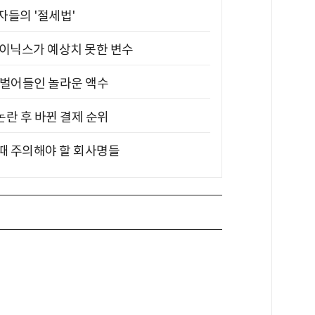
부자들의 '절세법'
하이닉스가 예상치 못한 변수
기 벌어들인 놀라운 액수
논란 후 바뀐 결제 순위
 때 주의해야 할 회사명들