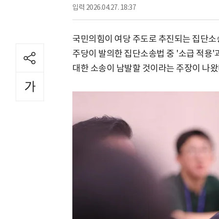
입력
2026.04.27. 18:37
국민의힘이 여당 주도로 추진되는 집단소
주당이 발의한 집단소송법 중 '소급 적용'
대한 소송이 남발할 것이라는 주장이 나왔