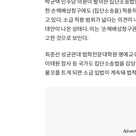
박균택 민주당 의원이 발의한 집단소송법안
한 손해배상청구에도 (집단소송을) 적용하
고 있다. 소급 적용 범위가 넓다는 의견이
대안이 나온 상태다. 이는 '손해배상청구권
고한 것으로 보인다.
최준선 성균관대 법학전문대학원 명예교수는
이태원 참사 등 국가도 집단소송법을 감당하
물꼬를 트게 되면 소급 입법이 계속돼 법적