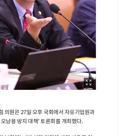
 의원은 27일 오후 국회에서 자유기업원과
오남용 방지 대책' 토론회를 개최했다.