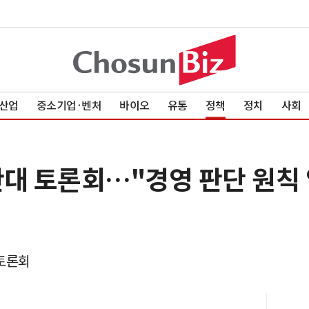
산업
중소기업·벤처
바이오
유통
정책
정치
사회
반대 토론회…"경영 판단 원칙
 토론회