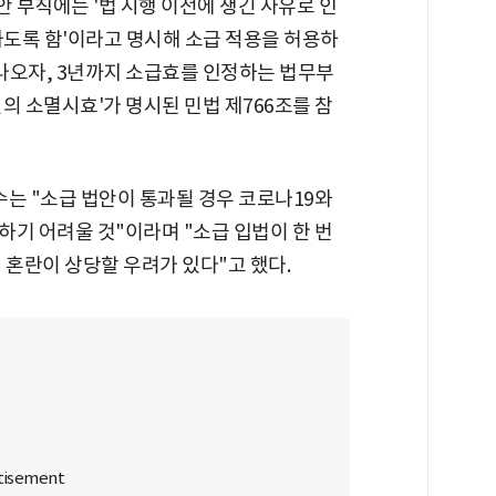
 부칙에는 '법 시행 이전에 생긴 사유로 인
도록 함'이라고 명시해 소급 적용을 허용하
 나오자, 3년까지 소급효를 인정하는 법무부
의 소멸시효'가 명시된 민법 제766조를 참
 "소급 법안이 통과될 경우 코로나19와
기 어려울 것"이라며 "소급 입법이 한 번
 혼란이 상당할 우려가 있다"고 했다.