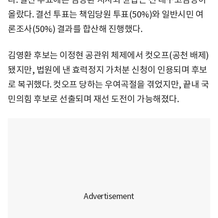
올랐다. 결선 투표는 책임당원 투표(50%)와 일반시민 여
론조사(50%) 결과를 합산해 진행했다.
김영환 후보는 이정현 공관위 체제에서 컷오프(공천 배제)
됐지만, 법원에 낸 효력정지 가처분 신청이 인용되며 후보
로 복귀했다. 컷오프 당하는 우여곡절을 겪었지만, 끝내 국
민의힘 후보로 선출되며 재선 도전이 가능해졌다.