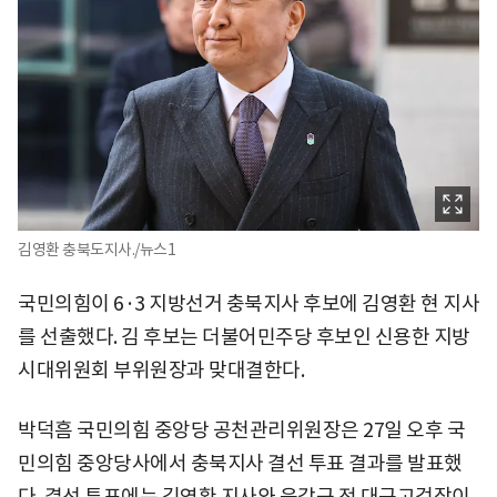
김영환 충북도지사./뉴스1
국민의힘이 6·3 지방선거 충북지사 후보에 김영환 현 지사
를 선출했다. 김 후보는 더불어민주당 후보인 신용한 지방
시대위원회 부위원장과 맞대결한다.
박덕흠 국민의힘 중앙당 공천관리위원장은 27일 오후 국
민의힘 중앙당사에서 충북지사 결선 투표 결과를 발표했
다. 결선 투표에는 김영환 지사와 윤갑근 전 대구고검장이