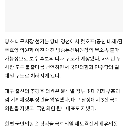
당초 대구시장 선거는 당내 경선에서 컷오프(공천 배제)된
주호영 의원과 이진숙 전 방송통신위원장의 무소속 출마
가능성으로 보수 후보의 다자 구도가 예상됐다. 하지만 두
사람 모두 불출마를 선언하면서 국민의힘과 민주당의 일
대일 구도로 치러지게 됐다.
대구 출신의 추경호 의원은 윤석열 정부 초대 경제부총리
겸 기획재정부 장관을 역임했다. 대구 달성에서 3선 국회
의원을 지냈고, 국민의힘 원내대표도 지냈다.
한편 국민의힘은 평택을 국회의원 재보궐선거에 유의동