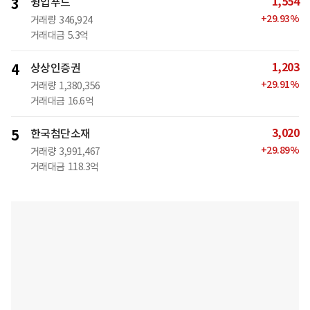
1,554
3
윙입푸드
+
29.93
%
거래량
346,924
거래대금
5.3억
1,203
4
상상인증권
+
29.91
%
거래량
1,380,356
거래대금
16.6억
3,020
5
한국첨단소재
+
29.89
%
거래량
3,991,467
거래대금
118.3억