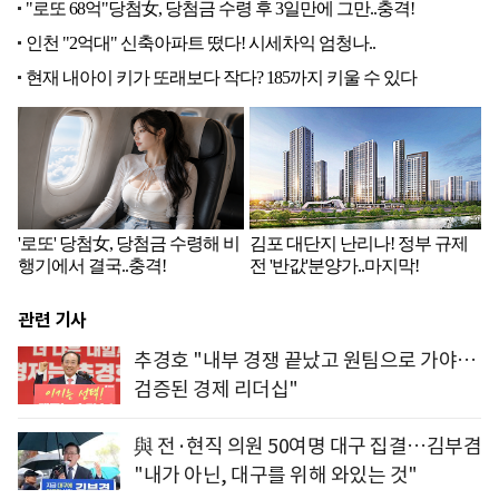
관련 기사
추경호 "내부 경쟁 끝났고 원팀으로 가야…
검증된 경제 리더십"
與 전·현직 의원 50여명 대구 집결…김부겸
"내가 아닌, 대구를 위해 와있는 것"