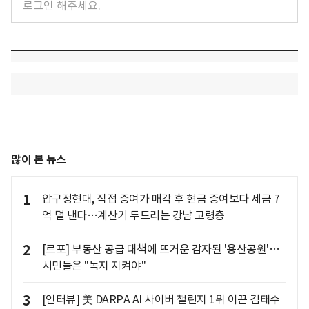
많이 본 뉴스
1
압구정현대, 직접 증여가 매각 후 현금 증여보다 세금 7
억 덜 낸다…계산기 두드리는 강남 고령층
2
[르포] 부동산 공급 대책에 뜨거운 감자된 '용산공원'…
시민들은 "녹지 지켜야"
3
[인터뷰] 美 DARPA AI 사이버 챌린지 1위 이끈 김태수