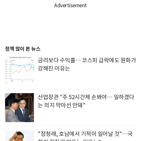
정책 많이 본 뉴스
금리보다 수익률… 코스피 급락에도 원화가
강해진 이유는
산업장관 "주 52시간제 손봐야… 일하겠다
는 의지 막아선 안돼"
"정청래, 호남에서 기적이 일어날 것"…국