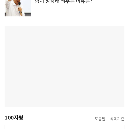
힘이 정청래 띄우는 이유는?
100자평
도움말
삭제기준