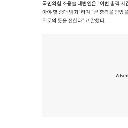
국민의힘 조용술 대변인은 "이번 총격 사
아야 할 중대 범죄"라며 "큰 충격을 받았
위로의 뜻을 전한다"고 말했다.