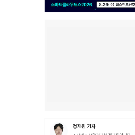
정재훤 기자