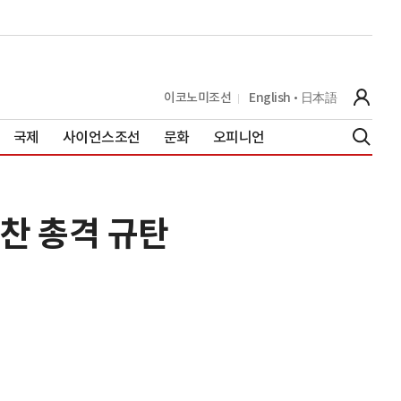
이코노미조선
English
日本語
국제
사이언스조선
문화
오피니언
만찬 총격 규탄