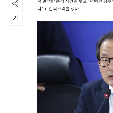
서 발생한 총격 사건을 두고 "어떠한 경우
다"고 한목소리를 냈다.