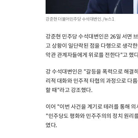
강준현 더불어민주당 수석대변인. /뉴스1
강준현 민주당 수석대변인은 26일 서면 브
고 상황이 일단락된 점을 다행으로 생각한
악관 관계자들에게 위로를 전한다"고 했다
강 수석대변인은 "갈등을 폭력으로 해결하
리적 대화와 민주적 타협의 과정으로 다름
할 때"라고 강조했다.
이어 "이번 사건을 계기로 테러를 통해 
"민주당도 평화와 민주주의의 정치 원리를
였다.