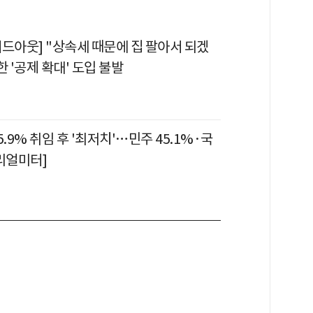
이드아웃] "상속세 때문에 집 팔아서 되겠
한 '공제 확대' 도입 불발
5.9% 취임 후 '최저치'…민주 45.1%·국
[리얼미터]