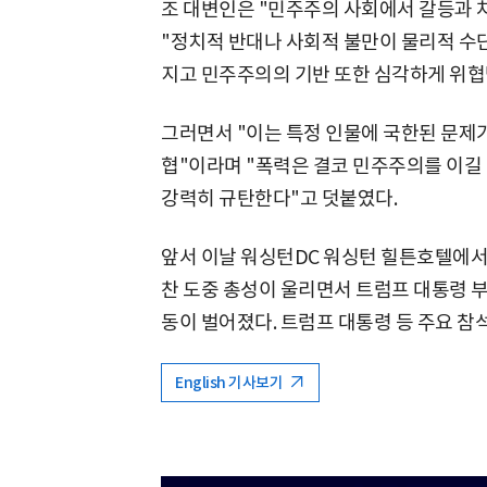
조 대변인은 "민주주의 사회에서 갈등과 
"정치적 반대나 사회적 불만이 물리적 수
지고 민주주의의 기반 또한 심각하게 위협
그러면서 "이는 특정 인물에 국한된 문제가
협"이라며 "폭력은 결코 민주주의를 이길 
강력히 규탄한다"고 덧붙였다.
앞서 이날 워싱턴DC 워싱턴 힐튼호텔에서 
찬 도중 총성이 울리면서 트럼프 대통령 
동이 벌어졌다. 트럼프 대통령 등 주요 참
English 기사보기