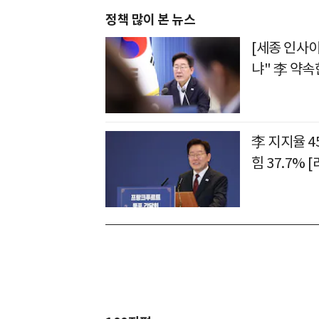
정책 많이 본 뉴스
[세종 인사
냐" 李 약속
李 지지율 4
힘 37.7% 