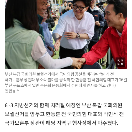
부산 북갑 국회의원 보궐선거에서 국민의힘 공천을 바라는 박민식 전
국가보훈부 장관과 무소속 출마를 공식화 한 한동훈 전 국민의힘 대표가 26일
부산 구포초에서 열린 동문회 운동회에서 주민에게 인사를 하고 있다./
연합뉴스
6·3 지방선거와 함께 치러질 예정인 부산 북갑 국회의원
보궐선거를 앞두고 한동훈 전 국민의힘 대표와 박민식 전
국가보훈부 장관이 해당 지역구 행사장에서 마주쳤다.