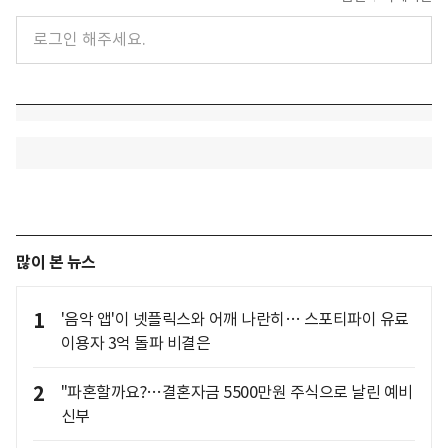
많이 본 뉴스
1
'음악 앱'이 넷플릭스와 어깨 나란히… 스포티파이 유료
이용자 3억 돌파 비결은
2
"파혼할까요?…결혼자금 5500만원 주식으로 날린 예비
신부