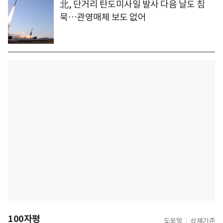
北, 단거리 탄도미사일 발사 다음 날도 침
묵…관영매체 보도 없어
100자평
도움말
삭제기준