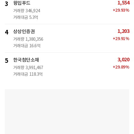
1,554
3
윙입푸드
+
29.93
%
거래량
346,924
거래대금
5.3억
1,203
4
상상인증권
+
29.91
%
거래량
1,380,356
거래대금
16.6억
3,020
5
한국첨단소재
+
29.89
%
거래량
3,991,467
거래대금
118.3억