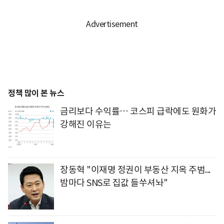
정책 많이 본 뉴스
금리보다 수익률… 코스피 급락에도 원화가
강해진 이유는
장동혁 "이재명 정권이 부동산 지옥 주범...
밤마다 SNS로 집값 들쑤셔놔"