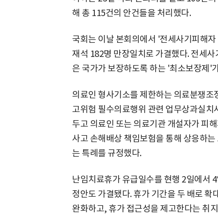
해 총 115건의 안건들을 처리했다.
국회는 이날 본회의에서 '전세사기피해자 
재석 182명 만장일치로 가결했다. 전세사
은 국가가 보장하도록 하는 '최소보장제'가
의료인 형사기소를 제한하는 의료분쟁조정
고위험 필수의료행위 관련 업무상과실치사
두고 의료인 또는 의료기관 개설자가 피
사고 손해배상 책임보험을 통해 상응하는 
는 특례를 규정했다.
난임치료휴가 유급일수를 현행 2일에서 
정안도 가결됐다. 휴가 기간을 두 배로 
완화하고, 휴가 접근성을 제고한다는 취지