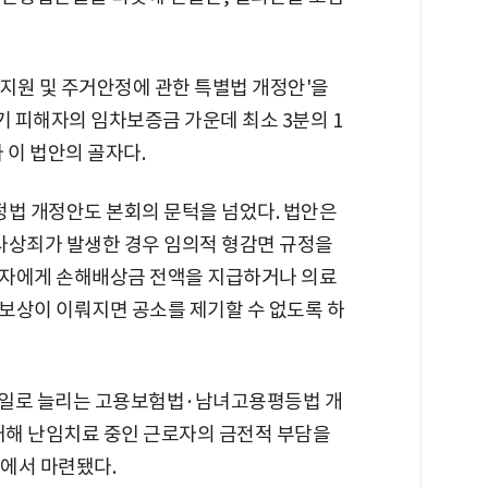
지원 및 주거안정에 관한 특별법 개정안'을
기 피해자의 임차보증금 가운데 최소 3분의 1
 이 법안의 골자다.
법 개정안도 본회의 문턱을 넘었다. 법안은
상죄가 발생한 경우 임의적 형감면 규정을
해자에게 손해배상금 전액을 지급하거나 의료
보상이 이뤄지면 공소를 제기할 수 없도록 하
4일로 늘리는 고용보험법·남녀고용평등법 개
확대해 난임치료 중인 근로자의 금전적 부담을
에서 마련됐다.