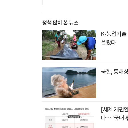
정책 많이 본 뉴스
K-농업기술 
올랐다
북한, 동해
[세제 개편안
다… '국내 