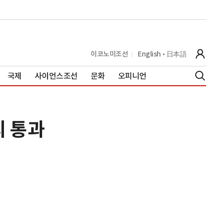
이코노미조선
English
日本語
국제
사이언스조선
문화
오피니언
의 통과