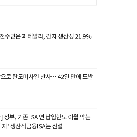
전수받은 과테말라, 감자 생산성 21.9%
상으로 탄도미사일 발사… 42일 만에 도발
] 정부, 기존 ISA 연 납입한도 이월 막는
투자' 생산적금융ISA는 신설