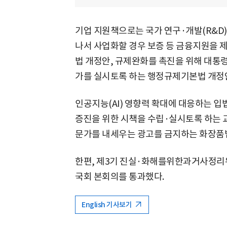
기업 지원책으로는 국가 연구·개발(R&D
나서 사업화할 경우 보증 등 금융지원을 
법 개정안, 규제완화를 촉진을 위해 대
가를 실시토록 하는 행정규제기본법 개정안
인공지능(AI) 영향력 확대에 대응하는 입법
증진을 위한 시책을 수립·실시토록 하는 교
문가를 내세우는 광고를 금지하는 화장품
한편, 제3기 진실·화해를위한과거사정리
국회 본회의를 통과했다.
English 기사보기