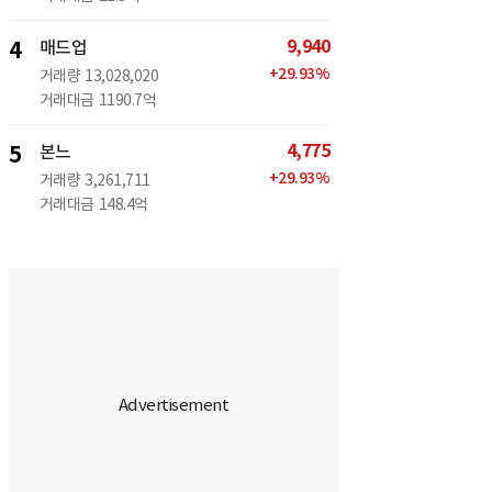
9,940
4
매드업
+
29.93
%
거래량
13,028,020
거래대금
1190.7억
4,775
5
본느
+
29.93
%
거래량
3,261,711
거래대금
148.4억