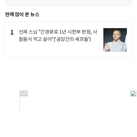
연예 많이 본 뉴스
1
선재 스님 "간경화로 1년 시한부 판정, 사
찰음식 먹고 살아"('공양간의 셰프들')
개인정보처리방침
앱설치(Android)
본 사이트의 주가 시세정보는 정보 제공 목적이며, 오류가
발생하거나 지연될 수 있습니다.