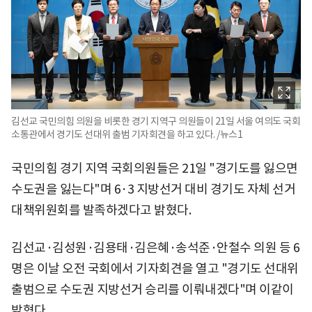
김선교 국민의힘 의원을 비롯한 경기 지역구 의원들이 21일 서울 여의도 국회
소통관에서 경기도 선대위 출범 기자회견을 하고 있다. /뉴스1
국민의힘 경기 지역 국회의원들은 21일 "경기도를 잃으면
수도권을 잃는다"며 6·3 지방선거 대비 경기도 자체 선거
대책위원회를 발족하겠다고 밝혔다.
김선교·김성원·김용태·김은혜·송석준·안철수 의원 등 6
명은 이날 오전 국회에서 기자회견을 열고 "경기도 선대위
출범으로 수도권 지방선거 승리를 이뤄내겠다"며 이같이
밝혔다.