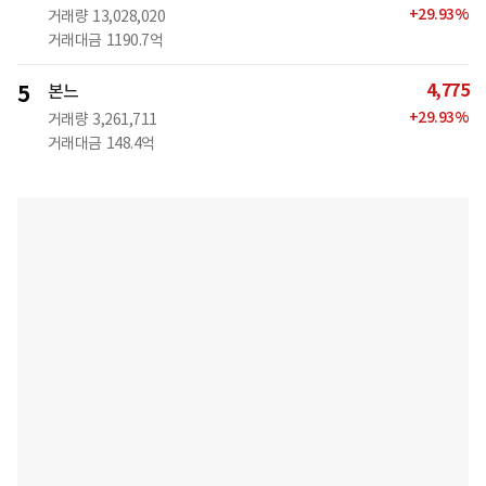
+
29.93
%
거래량
13,028,020
거래대금
1190.7억
4,775
5
본느
+
29.93
%
거래량
3,261,711
거래대금
148.4억