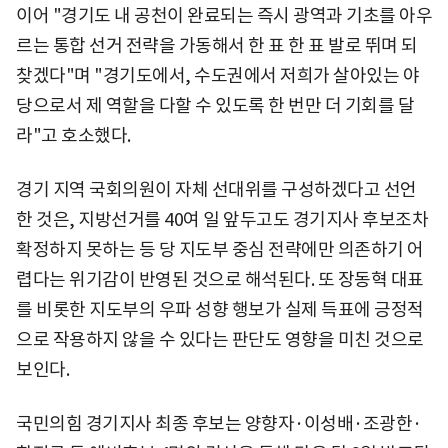
이어 "경기도 내 공천이 완료되는 즉시 광역과 기초를 아우
르는 통합 선거 전략을 가동해서 한 표 한 표 발로 뛰며 되
찾겠다"며 "경기도에서, 수도권에서 저희가 살아있는 야
당으로서 제 역할을 다할 수 있도록 한 번만 더 기회를 달
라"고 호소했다.
경기 지역 국회의원이 자체 선대위를 구성하겠다고 선언
한 것은, 지방선거를 40여 일 앞두고도 경기지사 후보조차
확정하지 못하는 등 당 지도부 중심 전략에만 의존하기 어
렵다는 위기감이 반영된 것으로 해석된다. 또 장동혁 대표
를 비롯한 지도부의 우파 성향 행보가 실제 득표에 긍정적
으로 작용하지 않을 수 있다는 판단도 영향을 미친 것으로
보인다.
국민의힘 경기지사 최종 후보는 양향자·이성배·조광한·