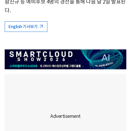
함진규 등 예비후보 4명의 경선을 통해 다음 달 2일 발표된
다.
English 기사보기