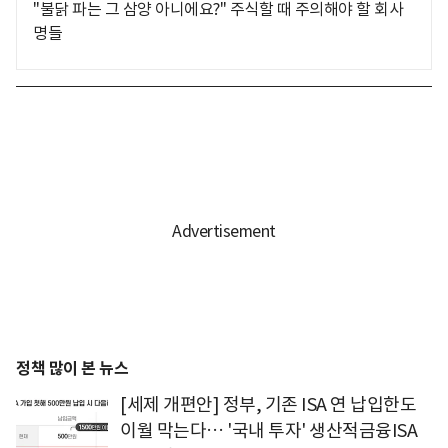
"불닭 파는 그 삼양 아니에요?" 주식할 때 주의해야 할 회사
명들
정책 많이 본 뉴스
[세제 개편안] 정부, 기존 ISA 연 납입한도
이월 막는다… '국내 투자' 생산적금융ISA