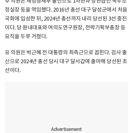
추 의원은 재정경제부 출신으로 1차관과 장관급인 국무조
정실장 등을 역임했다. 2016년 총선 대구 달성군에서 처음
국회에 입성한 뒤, 2024년 총선까지 내리 당선된 3선 중진
이다. 당 원내대표와 여의도연구원장, 전략기획부총장 등
요직을 두루 거쳤다.
유 의원은 박근혜 전 대통령의 최측근으로 꼽힌다. 검사 출
신으로 2024년 총선 당시 대구 달서갑에 출마해 당선된 초
선이다.