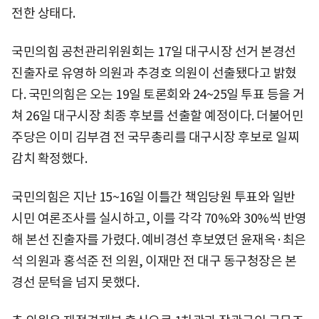
전한 상태다.
국민의힘 공천관리위원회는 17일 대구시장 선거 본경선
진출자로 유영하 의원과 추경호 의원이 선출됐다고 밝혔
다. 국민의힘은 오는 19일 토론회와 24~25일 투표 등을 거
쳐 26일 대구시장 최종 후보를 선출할 예정이다. 더불어민
주당은 이미 김부겸 전 국무총리를 대구시장 후보로 일찌
감치 확정했다.
국민의힘은 지난 15~16일 이틀간 책임당원 투표와 일반
시민 여론조사를 실시하고, 이를 각각 70%와 30%씩 반영
해 본선 진출자를 가렸다. 예비경선 후보였던 윤재옥·최은
석 의원과 홍석준 전 의원, 이재만 전 대구 동구청장은 본
경선 문턱을 넘지 못했다.