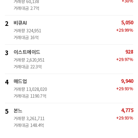
+
30
%
거래량
60,138
거래대금
2.7억
5,050
2
비큐AI
+
29.99
%
거래량
324,951
거래대금
16억
928
3
이스트에이드
+
29.97
%
거래량
2,620,951
거래대금
22.3억
9,940
4
매드업
+
29.93
%
거래량
13,028,020
거래대금
1190.7억
4,775
5
본느
+
29.93
%
거래량
3,261,711
거래대금
148.4억