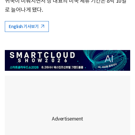
귀국이 미뤄지면서 장 대표의 미국 체류 기간은 8박 10일
로 늘어나게 됐다.
English 기사보기