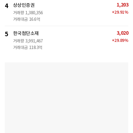
1,203
4
상상인증권
+
29.91
%
거래량
1,380,356
거래대금
16.6억
3,020
5
한국첨단소재
+
29.89
%
거래량
3,991,467
거래대금
118.3억