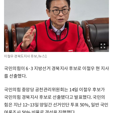
이철우 경북도지사 후보./뉴스1
국민의힘이 6·3 지방선거 경북지사 후보로 이철우 현 지사
를 선출했다.
국민의힘 중앙당 공천관리위원회는 14일 이철우 후보가
국민의힘 경북지사 후보로 선출됐다고 발표했다. 국민의
힘은 지난 12~13일 양일간 선거인단 투표 50%, 일반 국민
여론조사 50% 비율로 경선을 진행했다.