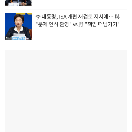
李 대통령, ISA 개편 재검토 지시에… 與
"문제 인식 환영" vs 野 "책임 떠넘기기"