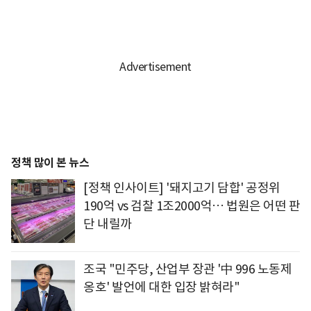
정책 많이 본 뉴스
[정책 인사이트] '돼지고기 담합' 공정위
190억 vs 검찰 1조2000억… 법원은 어떤 판
단 내릴까
조국 "민주당, 산업부 장관 '中 996 노동제
옹호' 발언에 대한 입장 밝혀라"