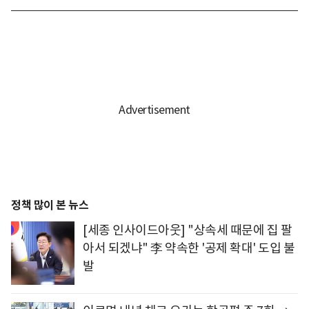
정책 많이 본 뉴스
[세종 인사이드아웃] "상속세 때문에 집 팔
아서 되겠냐" 李 약속한 '공제 확대' 도입 불
발