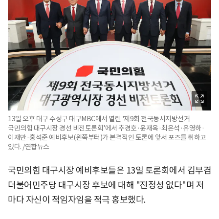
13일 오후 대구 수성구 대구MBC에서 열린 '제9회 전국동시지방선거
국민의힘 대구시장 경선 비전토론회'에서 추경호·윤재옥·최은석·유영하·
이재만·홍석준 예비후보(왼쪽부터)가 본격적인 토론에 앞서 포즈를 취하고
있다. /연합뉴스
국민의힘 대구시장 예비후보들은 13일 토론회에서 김부겸
더불어민주당 대구시장 후보에 대해 "진정성 없다"며 저
마다 자신이 적임자임을 적극 홍보했다.