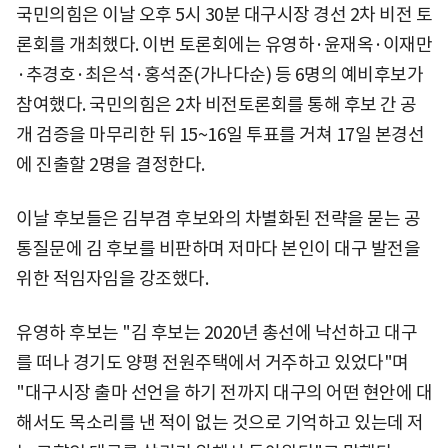
국민의힘은 이날 오후 5시 30분 대구시장 경선 2차 비전 토
론회를 개최했다. 이번 토론회에는 유영하·윤재옥·이재만
·추경호·최은석·홍석준(가나다순) 등 6명의 예비후보가
참여했다. 국민의힘은 2차 비전토론회를 통해 후보 간 공
개 검증을 마무리한 뒤 15~16일 투표를 거쳐 17일 본경선
에 진출할 2명을 결정한다.
이날 후보들은 김부겸 후보와의 차별화된 전략을 묻는 공
통질문에 김 후보를 비판하며 저마다 본인이 대구 발전을
위한 적임자임을 강조했다.
유영하 후보는 "김 후보는 2020년 총선에 낙선하고 대구
를 떠나 경기도 양평 전원주택에서 거주하고 있었다"며
"대구시장 출마 선언을 하기 전까지 대구의 어떤 현안에 대
해서도 목소리를 낸 적이 없는 것으로 기억하고 있는데 저