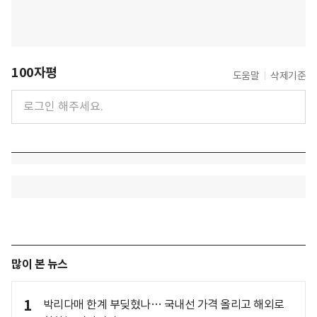
100자평
도움말
삭제기준
많이 본 뉴스
1
박리다매 한계 부딪혔나… 국내선 가격 올리고 해외로