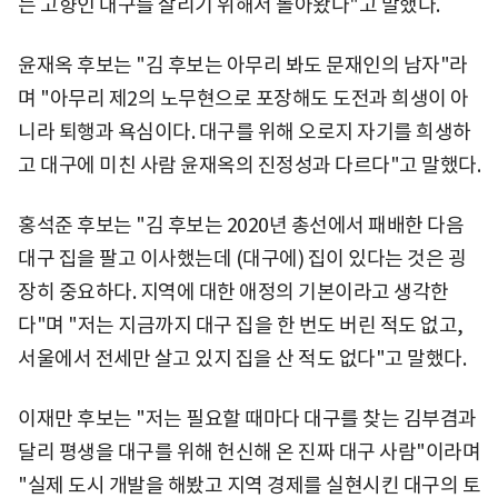
는 고향인 대구를 살리기 위해서 돌아왔다"고 말했다.
윤재옥 후보는 "김 후보는 아무리 봐도 문재인의 남자"라
며 "아무리 제2의 노무현으로 포장해도 도전과 희생이 아
니라 퇴행과 욕심이다. 대구를 위해 오로지 자기를 희생하
고 대구에 미친 사람 윤재옥의 진정성과 다르다"고 말했다.
홍석준 후보는 "김 후보는 2020년 총선에서 패배한 다음
대구 집을 팔고 이사했는데 (대구에) 집이 있다는 것은 굉
장히 중요하다. 지역에 대한 애정의 기본이라고 생각한
다"며 "저는 지금까지 대구 집을 한 번도 버린 적도 없고,
서울에서 전세만 살고 있지 집을 산 적도 없다"고 말했다.
이재만 후보는 "저는 필요할 때마다 대구를 찾는 김부겸과
달리 평생을 대구를 위해 헌신해 온 진짜 대구 사람"이라며
"실제 도시 개발을 해봤고 지역 경제를 실현시킨 대구의 토