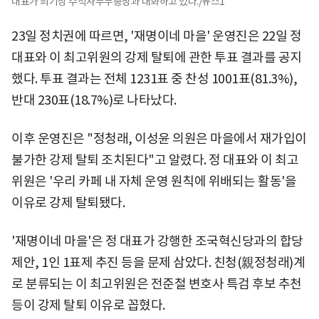
대표가 최기상 수석사무부총장과 대화하고 있다./뉴스1
23일 정치권에 따르면, '재명이네 마을' 운영진은 22일 정
대표와 이 최고위원의 강제 탈퇴에 관한 투표 결과를 공지
했다. 투표 결과는 전체 1231표 중 찬성 1001표(81.3%),
반대 230표(18.7%)로 나타났다.
이후 운영진은 "정청래, 이성윤 의원은 마을에서 재가입이
불가한 강제 탈퇴 조치된다"고 알렸다. 정 대표와 이 최고
위원은 '우리 카페 내 자체 운영 원칙에 위배되는 활동'을
이유로 강제 탈퇴됐다.
'재명이네 마을'은 정 대표가 강행한 조국혁신당과의 합당
제안, 1인 1표제 추진 등을 문제 삼았다. 친청(親정청래)계
로 분류되는 이 최고위원은 전준철 변호사 특검 후보 추천
등이 강제 탈퇴 이유로 꼽혔다.