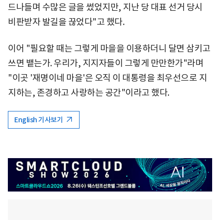
드나들며 수많은 글을 썼었지만, 지난 당 대표 선거 당시
비판받자 발길을 끊었다"고 했다.
이어 "필요할 때는 그렇게 마을을 이용하더니 달면 삼키고
쓰면 뱉는가. 우리가, 지지자들이 그렇게 만만한가"라며
"이곳 '재명이네 마을'은 오직 이 대통령을 최우선으로 지
지하는, 존경하고 사랑하는 공간"이라고 했다.
English 기사보기