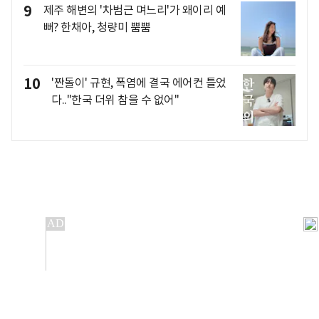
9
제주 해변의 '차범근 며느리'가 왜이리 예
뻐? 한채아, 청량미 뿜뿜
10
'짠돌이' 규현, 폭염에 결국 에어컨 틀었
다.."한국 더위 참을 수 없어"
개인정보처리방침
앱설치(Android)
본 사이트의 주가 시세정보는 정보 제공 목적이며, 오류가
발생하거나 지연될 수 있습니다.