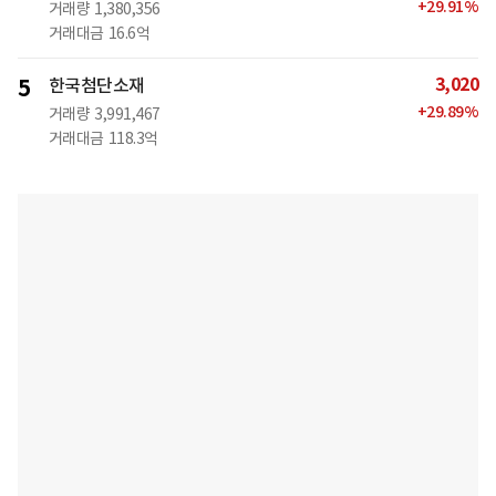
+
29.91
%
거래량
1,380,356
거래대금
16.6억
3,020
5
한국첨단소재
+
29.89
%
거래량
3,991,467
거래대금
118.3억