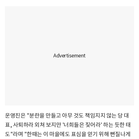
운영진은 "분란을 만들고 아무 것도 책임지지 않는 당 대
표, 사퇴하라 외쳐 보지만 '너희들은 짖어라' 하는 듯한 태
도"라며 "한때는 이 마을에도 표심을 얻기 위해 뻔질나게