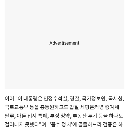
이어 "이 대통령은 민정수석실, 경찰, 국가정보원, 국세청,
국토교통부 등을 총동원하고도 갑질 세평은커녕 증여세
탈루, 아들 입시 특혜, 부정 청약, 부동산 투기 등을 하나도
걸러내지 못했다"며 "'꼼수 정치'에 골몰하느라 검증은 하