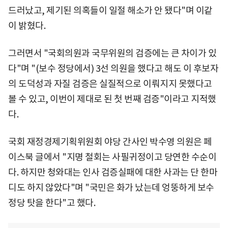
드러났고, 제기된 의혹들이 일절 해소가 안 됐다"며 이같
이 밝혔다.
그러면서 "국회의원과 국무위원의 검증에는 큰 차이가 있
다"며 "(보수 정당에서) 3선 의원을 했다고 해도 이 후보자
의 도덕성과 자질 검증은 실질적으로 이뤄지지 못했다고
볼 수 있고, 이번이 제대로 된 첫 번째 검증"이라고 지적했
다.
국회 재정경제기획위원회 야당 간사인 박수영 의원은 페
이스북 글에서 "지명 철회는 사필귀정이고 당연한 수순이
다. 하지만 청와대는 인사 검증실패에 대한 사과는 단 한마
디도 하지 않았다"며 "국민은 화가 났는데 엉뚱하게 보수
정당 탓을 한다"고 했다.