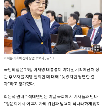
이혜훈 기획예산처 장관 후보자. /뉴스1
국민의힘은 25일 이재명 대통령이 이혜훈 기획예산처 장
관 후보자를 지명 철회한 데 대해 "늦었지만 당연한 결
과"라고 평가했다.
최은석 원내수석대변인은 이날 국회에서 기자들과 만나
"청문회에서 이 후보자의 위선과 탐욕이 적나라하게 많이