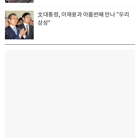
文대통령, 이재용과 아홉번째 만나 "우리
삼성"