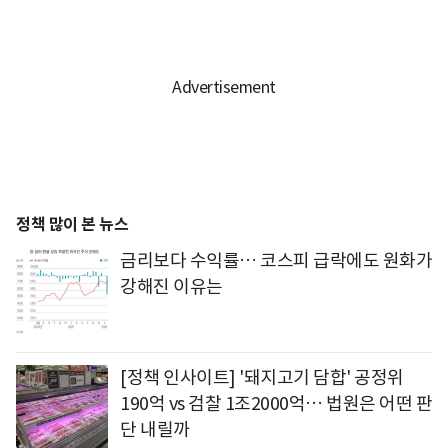
정책 많이 본 뉴스
금리보다 수익률… 코스피 급락에도 원화가
강해진 이유는
[정책 인사이트] '돼지고기 담합' 공정위
190억 vs 검찰 1조2000억… 법원은 어떤 판
단 내릴까