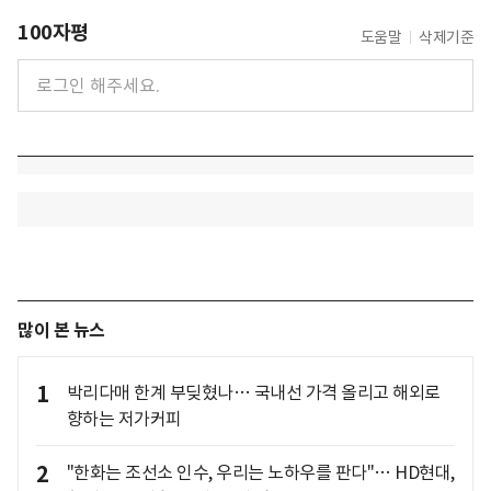
100자평
도움말
삭제기준
많이 본 뉴스
1
박리다매 한계 부딪혔나… 국내선 가격 올리고 해외로
향하는 저가커피
2
"한화는 조선소 인수, 우리는 노하우를 판다"… HD현대,