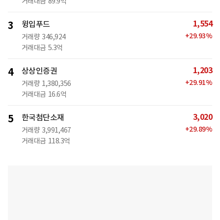
거래대금
89.9억
1,554
3
윙입푸드
+
29.93
%
거래량
346,924
거래대금
5.3억
1,203
4
상상인증권
+
29.91
%
거래량
1,380,356
거래대금
16.6억
3,020
5
한국첨단소재
+
29.89
%
거래량
3,991,467
거래대금
118.3억