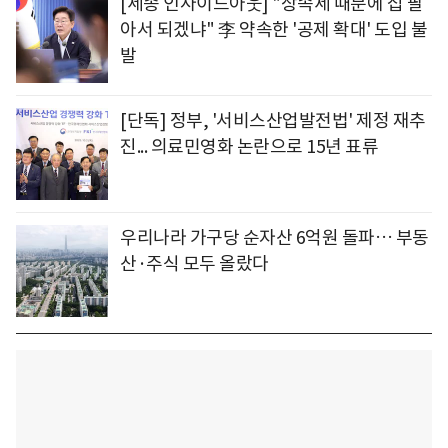
[세종 인사이드아웃] "상속세 때문에 집 팔
아서 되겠냐" 李 약속한 '공제 확대' 도입 불
발
[단독] 정부, '서비스산업발전법' 제정 재추
진... 의료민영화 논란으로 15년 표류
우리나라 가구당 순자산 6억원 돌파… 부동
산·주식 모두 올랐다