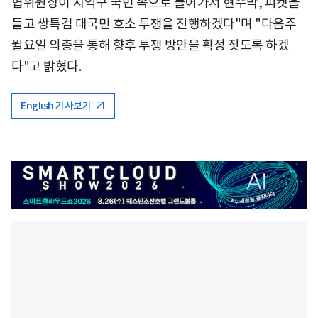
협위원장이 지역구 국민 속으로 들어가서 현수막, 피켓을
들고 쌍특검 대국민 호소 투쟁을 진행하겠다"며 "다음주
월요일 의총을 통해 향후 투쟁 방안을 확정 짓도록 하겠
다"고 밝혔다.
English 기사보기