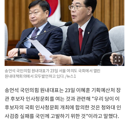
송언석 국민의힘 원내대표가 23일 서울 여의도 국회에서 열린
원내대책회의에서 모두발언하고 있다. /뉴스1
송언석 국민의힘 원내대표는 23일 이혜훈 기획예산처 장
관 후보자 인사청문회를 여는 것과 관련해 "우리 당이 이
후보자의 국회 인사청문회 개최에 합의한 것은 청와대 인
사검증 실패를 국민께 고발하기 위한 것"이라고 말했다.