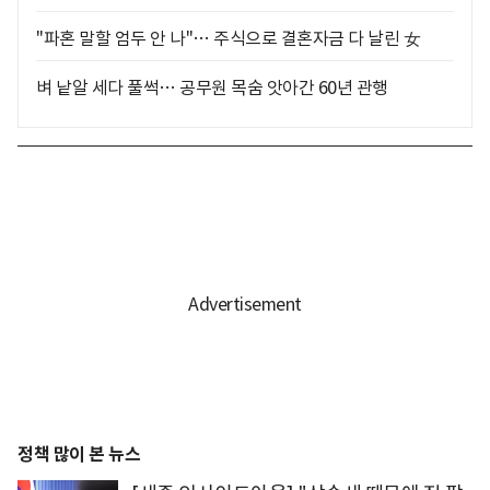
"파혼 말할 엄두 안 나"… 주식으로 결혼자금 다 날린 女
벼 낱알 세다 풀썩… 공무원 목숨 앗아간 60년 관행
정책 많이 본 뉴스