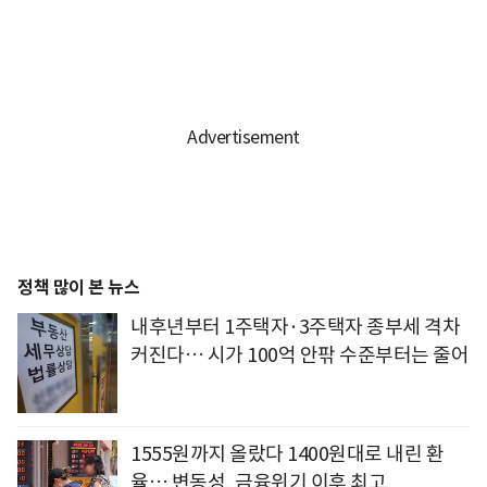
정책 많이 본 뉴스
내후년부터 1주택자·3주택자 종부세 격차
커진다… 시가 100억 안팎 수준부터는 줄어
1555원까지 올랐다 1400원대로 내린 환
율… 변동성, 금융위기 이후 최고