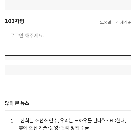
100자평
도움말
삭제기준
많이 본 뉴스
1
"한화는 조선소 인수, 우리는 노하우를 판다"… HD현대,
美에 조선 기술·운영·관리 방법 수출