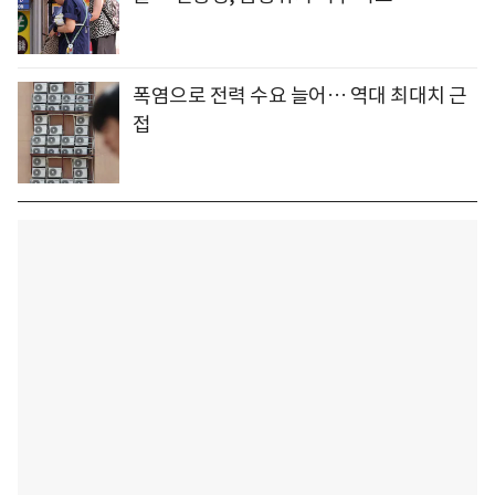
폭염으로 전력 수요 늘어… 역대 최대치 근
접