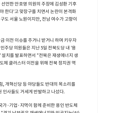
를 선언한 안호영 의원의 주장에 김성환 기후
야 한다'고 맞장구를 치면서 논란이 본격화
역구도 서울 노원이지만, 전남 여수가 고향이
만금 이전 이슈를 주거니 받거니 하며 키우자
민주당 의원들은 지난 5일 전북도당 내 '용
' 설치를 발표하면서 "전북은 재생에너지 생
도체 클러스터 이전을 위해 전북 정치권 역
, 개혁신당 등 야당들도 반대의 목소리를
권 인사들도 거세게 반발하고 나섰다.
"국가·기업·지역이 함께 준비한 용인 반도체
"경기 남부권은 재생에너지와 인공지능(AI)