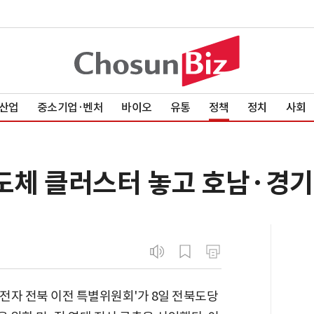
산업
중소기업·벤처
바이오
유통
정책
정치
사회
반도체 클러스터 놓고 호남·경
전자 전북 이전 특별위원회'가 8일 전북도당