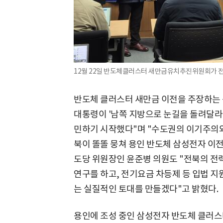
12월 22일 반도체클러스터 새만금유치추진위원회가 전
반도체 클러스터 새만금 이전을 주장하는 
대통령이 '남쪽 지방으로 눈길을 돌려달라'
민하기 시작했다"며 "수도권의 이기주의와
북이 똘똘 뭉쳐 용인 반도체 삼성전자 이전
도당 위원장인 윤준병 의원도 "전북의 전
연구를 하고, 전기요금 차등제 등 입법 지
는 실질적인 토대를 만들겠다"고 밝혔다.
용인에 조성 중인 삼성전자 반도체 클러스