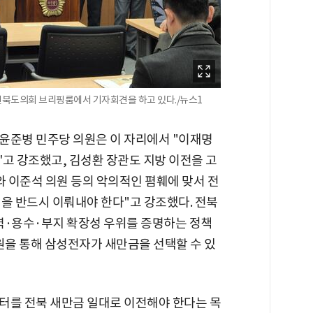
북도의회 브리핑룸에서 기자회견을 하고 있다./뉴스1
윤준병 민주당 의원은 이 자리에서 "이재명
고 강조했고, 김성환 장관도 지방 이전을 고
 이준석 의원 등의 악의적인 폄훼에 맞서 전
을 반드시 이뤄내야 한다"고 강조했다. 전북
력·용수·부지 확장성 우위를 증명하는 정책
원을 통해 삼성전자가 새만금을 선택할 수 있
터를 전북 새만금 일대로 이전해야 한다는 목