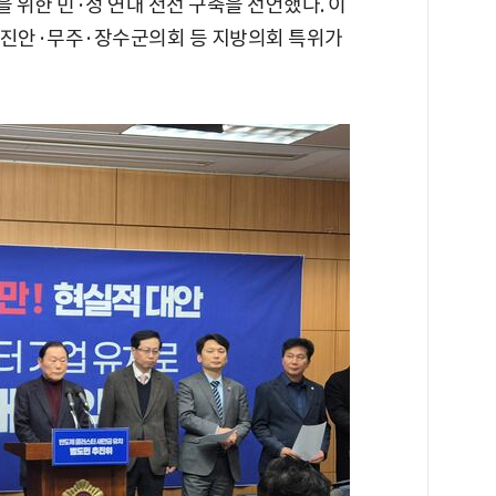
위한 민·정 연대 전선 구축을 선언했다. 이
진안·무주·장수군의회 등 지방의회 특위가