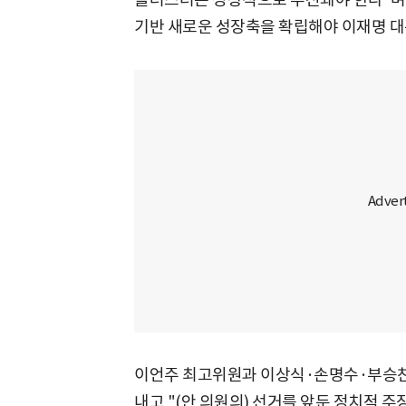
기반 새로운 성장축을 확립해야 이재명 대
이언주 최고위원과 이상식·손명수·부승찬 
내고 "(안 의원의) 선거를 앞둔 정치적 