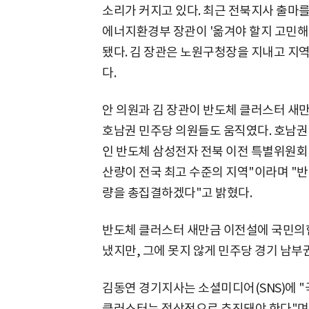
소리가 커지고 있다. 최근 전북지사 출마
에너지환경부 장관이 '옮겨야 할지 고민해
됐다. 김 장관은 노원구청장을 지내고 지
다.
안 의원과 김 장관이 반도체 클러스터 새
호남권 민주당 의원들도 움직였다. 호남권 
인 반도체 삼성전자 전북 이전 특별위원회
산량이 전국 최고 수준의 지역"이라며 "반
량을 총집결하겠다"고 밝혔다.
반도체 클러스터 새만금 이전설에 국민의힘
냈지만, 그에 못지 않게 민주당 경기 남부
김동연 경기지사는 소셜미디어(SNS)에 
클러스터는 정상적으로 추진돼야 한다"며 