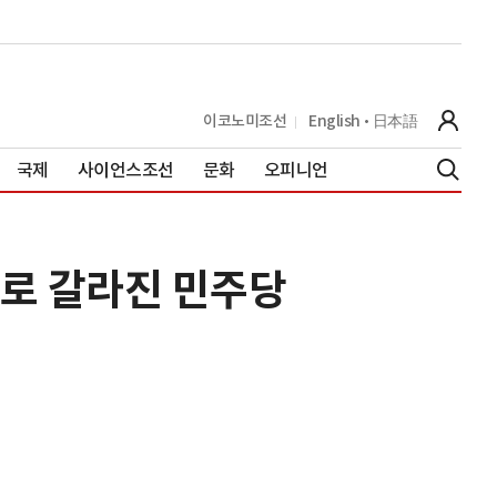
이코노미조선
English
日本語
국제
사이언스조선
문화
오피니언
기로 갈라진 민주당