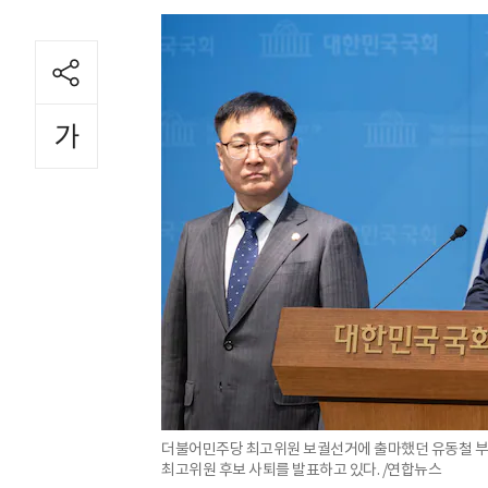
더불어민주당 최고위원 보궐선거에 출마했던 유동철 부
최고위원 후보 사퇴를 발표하고 있다. /연합뉴스