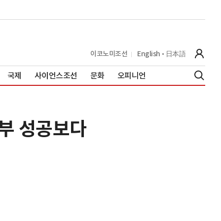
이코노미조선
English
日本語
국제
사이언스조선
문화
오피니언
정부 성공보다