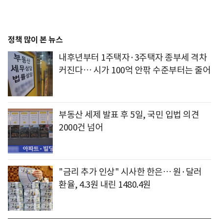
정책 많이 본 뉴스
내후년부터 1주택자·3주택자 종부세 격차
커진다… 시가 100억 안팎 수준부터는 줄어
부동산 세제 발표 후 5일, 국민 입법 의견
2000건 넘어
"금리 추가 인상" 시사한 한은… 원·달러
환율, 4.3원 내린 1480.4원