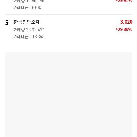
+
29.91
%
거래량
1,380,356
거래대금
16.6억
3,020
5
한국첨단소재
+
29.89
%
거래량
3,991,467
거래대금
118.3억