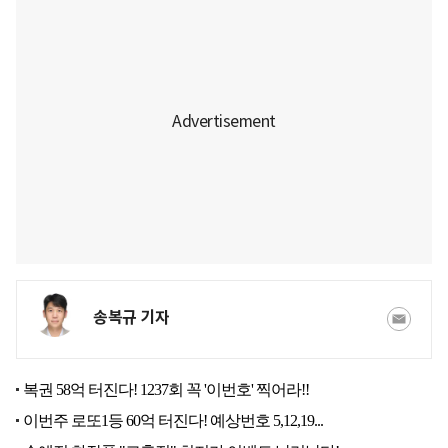
송복규 기자