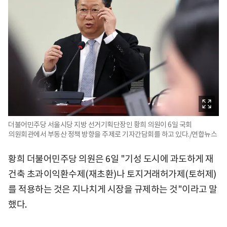
더불어민주당 서울시당 지방 선거기획단장인 황희 의원이 6일 국회
의원회관에서 부동산 정책 방향을 주제로 기자간담회를 하고 있다./연합뉴스
황희 더불어민주당 의원은 6일 "기성 도시에 과도하게 재
건축 초과이익환수제(재초환)나 토지거래허가제(토허제)
를 적용하는 것은 지나치게 시장을 규제하는 것"이라고 말
했다.