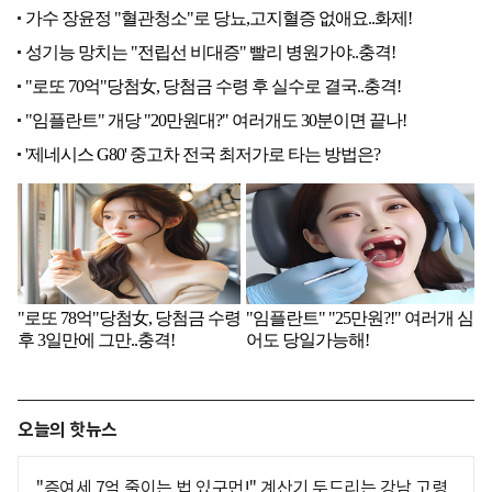
오늘의 핫뉴스
"증여세 7억 줄이는 법 있구먼!" 계산기 두드리는 강남 고령