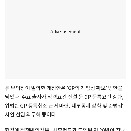
유 부의장이 발의한 개정안은 'GP의 책임성 확보' 방안을
담았다. 주요 출자자 적격요건 신설 등 GP 등록요건 강화,
위법한 GP 등록취소 근거 마련, 내부통제 강화 및 준법감
시인 선임 의무화 등이다.
한정애 정책위의장은 "사모펀드가 도입된 지 20년이 지났