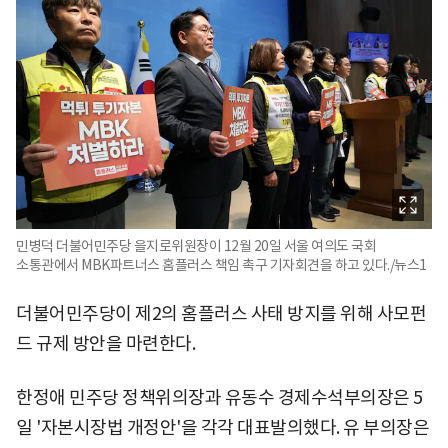
민병덕 더불어민주당 을지로위원장이 12월 20일 서울 여의도 국회
소통관에서 MBK파트너스 홈플러스 책임 촉구 기자회견을 하고 있다./뉴스1
더불어민주당이 제2의 홈플러스 사태 방지를 위해 사모펀
드 규제 방안을 마련한다.
한정애 민주당 정책위의장과 유동수 경제수석부의장은 5
일 '자본시장법 개정안'을 각각 대표발의했다. 유 부의장은