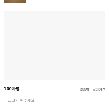
100자평
도움말
삭제기준