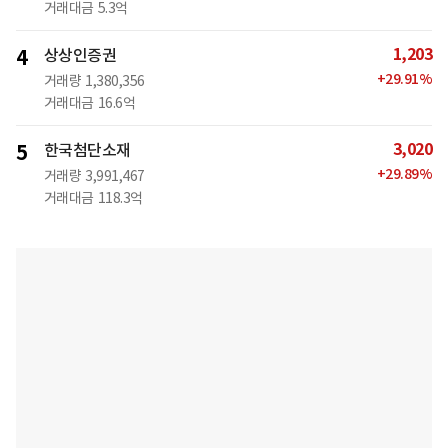
거래대금
5.3억
1,203
4
상상인증권
+
29.91
%
거래량
1,380,356
거래대금
16.6억
3,020
5
한국첨단소재
+
29.89
%
거래량
3,991,467
거래대금
118.3억