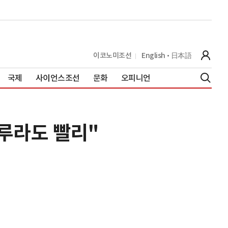
이코노미조선
English
日本語
국제
사이언스조선
문화
오피니언
하루라도 빨리"