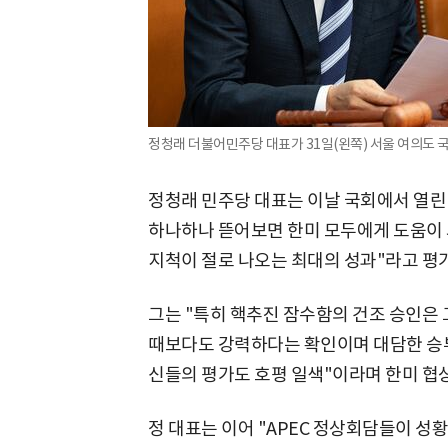
정청래 더불어민주당 대표가 31일(왼쪽) 서울 여의도 
정청래 민주당 대표는 이날 국회에서 열린
하나하나 뜯어보면 한미 모두에게 도움이 
지척이 절로 나오는 최대의 성과"라고 평
그는 "특히 핵추진 잠수함의 건조 승인은 
때보다도 강력하다는 확인이며 대담한 승부
신들의 평가도 호평 일색"이라며 한미 협
정 대표는 이어 "APEC 정상회담들이 성