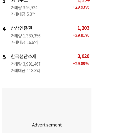
3
윙입푸드
+
29.93
%
거래량
346,924
거래대금
5.3억
1,203
4
상상인증권
+
29.91
%
거래량
1,380,356
거래대금
16.6억
3,020
5
한국첨단소재
+
29.89
%
거래량
3,991,467
거래대금
118.3억