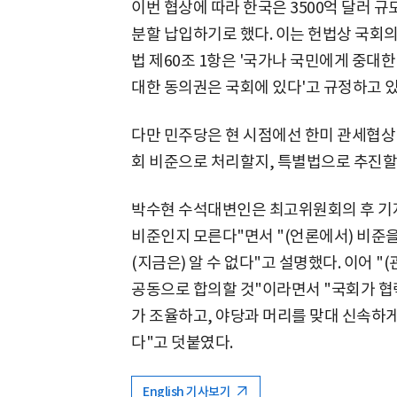
이번 협상에 따라 한국은 3500억 달러 규
분할 납입하기로 했다. 이는 헌법상 국회의
법 제60조 1항은 '국가나 국민에게 중대
대한 동의권은 국회에 있다'고 규정하고 있
다만 민주당은 현 시점에선 한미 관세협상 
회 비준으로 처리할지, 특별법으로 추진할
박수현 수석대변인은 최고위원회의 후 기자
비준인지 모른다"면서 "(언론에서) 비준
(지금은) 알 수 없다"고 설명했다. 이어 
공동으로 합의할 것"이라면서 "국회가 협
가 조율하고, 야당과 머리를 맞대 신속하게
다"고 덧붙였다.
English 기사보기