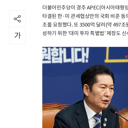
더불어민주당이 경주 APEC(아시아태평
타결된 한·미 관세협상안의 국회 비준 동
조를 요청했다. 또 3500억 달러(약 49
성하기 위한 '대미 투자 특별법' 제정도 