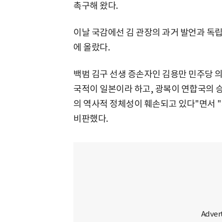
촉구해 왔다.
이날 국감에선 김 관장의 과거 발언과 독립
에 올랐다.
백범 김구 선생 증손자인 김용만 민주당 
국적이 일본이라 하고, 광복이 연합국의
의 역사적 정체성이 훼손되고 있다"면서 
비판했다.