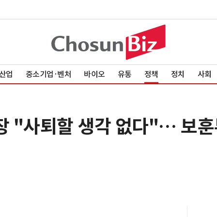
산업
중소기업·벤처
바이오
유통
정책
정치
사회
 "사퇴할 생각 없다"… 보훈