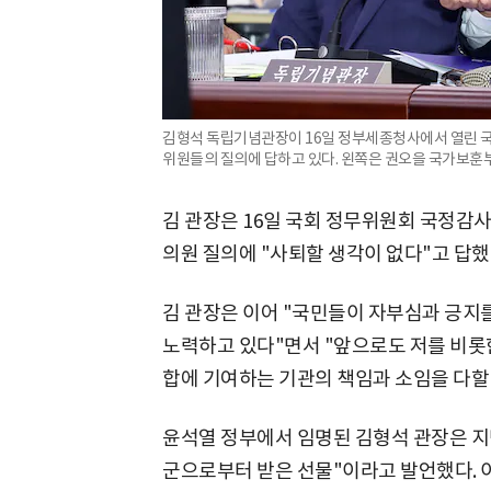
김형석 독립기념관장이 16일 정부세종청사에서 열린 
위원들의 질의에 답하고 있다. 왼쪽은 권오을 국가보훈부
김 관장은 16일 국회 정무위원회 국정감사
의원 질의에 "사퇴할 생각이 없다"고 답했
김 관장은 이어 "국민들이 자부심과 긍지
노력하고 있다"면서 "앞으로도 저를 비롯
합에 기여하는 기관의 책임과 소임을 다할
윤석열 정부에서 임명된 김형석 관장은 지
군으로부터 받은 선물"이라고 발언했다. 