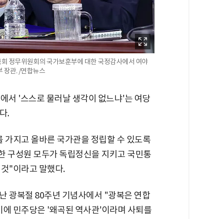
국회 정무위원회의 국가보훈부에 대한 국정감사에서 여야
 장관. /연합뉴스
에서 '스스로 물러날 생각이 없느냐'는 여당
다.
를 가지고 올바른 국가관을 정립할 수 있도록
한 구성원 모두가 독립정신을 지키고 국민통
 것"이라고 말했다.
난 광복절 80주년 기념사에서 "광복은 연합
이에 민주당은 '왜곡된 역사관'이라며 사퇴를