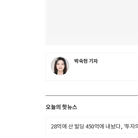
박숙현 기자
오늘의 핫뉴스
28억에 산 빌딩 450억에 내놨다, '투자