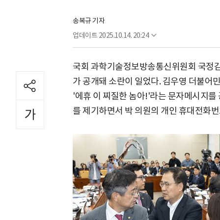
송복규 기자
업데이트
2025.10.14. 20:24
국회 과학기술정보방송통신위원회 국정감
가 공개돼 소란이 일었다. 김우영 더불어
'에휴 이 찌질한 놈아!'라는 문자메시지를
를 제기하면서 박 의원의 개인 휴대전화번