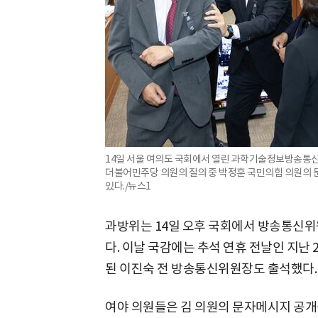
14일 서울 여의도 국회에서 열린 과학기술정보방송통
더불어민주당 의원의 질의 중 박정훈 국민의힘 의원의 
있다./뉴스1
과방위는 14일 오후 국회에서 방송통신위
다. 이날 국감에는 추석 연휴 전날인 지난
된 이진숙 전 방송통신위원장도 출석했다.
여야 의원들은 김 의원의 문자메시지 공개