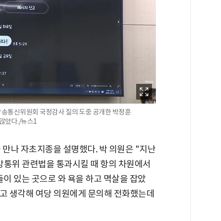
방송통신위원회 국정감사 질의 도중 공개한 박정훈
않았다./뉴스1
 만나 자초지종을 설명했다. 박 의원은 "지난
방통위 관련법을 통과시킬 때 항의 차원에서
들이 있는 곳으로 와 욕을 하고 멱살을 잡았
다고 생각해 여당 의원에게 문의해 전화했는데