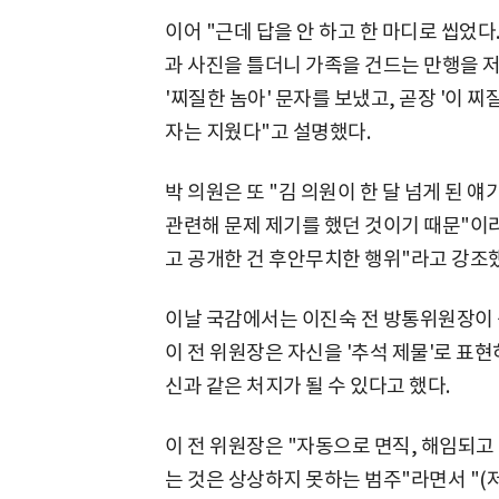
이어 "근데 답을 안 하고 한 마디로 씹었다
과 사진을 틀더니 가족을 건드는 만행을 
'찌질한 놈아' 문자를 보냈고, 곧장 '이 
자는 지웠다"고 설명했다.
박 의원은 또 "김 의원이 한 달 넘게 된 얘
관련해 문제 제기를 했던 것이기 때문"이
고 공개한 건 후안무치한 행위"라고 강조
이날 국감에서는 이진숙 전 방통위원장이 
이 전 위원장은 자신을 '추석 제물'로 표
신과 같은 처지가 될 수 있다고 했다.
이 전 위원장은 "자동으로 면직, 해임되고
는 것은 상상하지 못하는 범주"라면서 "