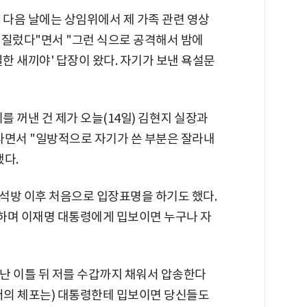
. 다음 날에는 상임위에서 제 가족 관련 영상
저질렀다"면서 "그런 식으로 공격해서 밤에
찌질한 새끼야' 답장이 왔다. 자기가 보낸 욕설문
기를 꺼낸 건 제가 오늘(14일) 김현지 실장과
라면서 "일방적으로 자기가 쓴 부분은 잘라내
했다.
석방 이후 처음으로 입장표명을 하기도 했다.
현하며 이재명 대통령에게 밉보이면 누구나 자
 난 이틀 뒤 저를 수갑까지 채워서 압송한다
(저의 체포는) 대통령한테 밉보이면 당신들도