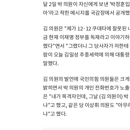
달 2일 박 의원이 자신에게 보낸 '박정훈입
아'라고 적힌 메시지를 국감장에서 공개했
김 의원은 "제가 12·12 쿠데타에 잘못된
금 현재 이재명 정부를 독재라고 이야기하
했다"면서 "그랬더니 그 당사자가 저한테 
람이 오늘 김일성 추종세력에 의해 대통
말했다.
김 의원의 발언에 국민의힘 의원들은 크게 
밝히면서 박 의원의 개인 전화번호가 노출
은 "내가 목격자인데, 그날 (김 의원이) 
냐"고 했고, 같은 당 이상휘 의원도 "아
냐"고 했다.