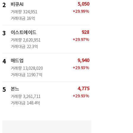
5,050
2
비큐AI
+
29.99
%
거래량
324,951
거래대금
16억
928
3
이스트에이드
+
29.97
%
거래량
2,620,951
거래대금
22.3억
9,940
4
매드업
+
29.93
%
거래량
13,028,020
거래대금
1190.7억
4,775
5
본느
+
29.93
%
거래량
3,261,711
거래대금
148.4억