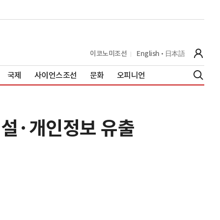
이코노미조선
English
日本語
국제
사이언스조선
문화
오피니언
 욕설·개인정보 유출