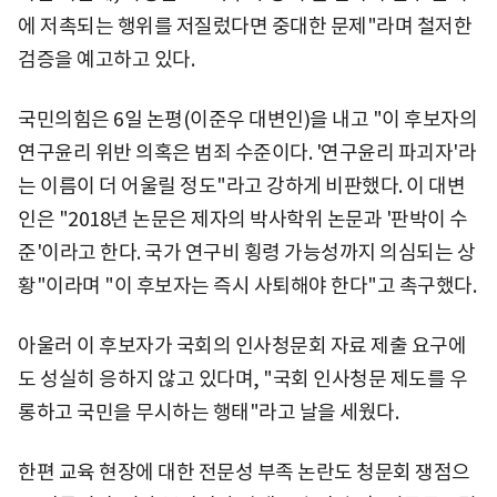
에 저촉되는 행위를 저질렀다면 중대한 문제"라며 철저한
검증을 예고하고 있다.
국민의힘은 6일 논평(이준우 대변인)을 내고 "이 후보자의
연구윤리 위반 의혹은 범죄 수준이다. '연구윤리 파괴자'라
는 이름이 더 어울릴 정도"라고 강하게 비판했다. 이 대변
인은 "2018년 논문은 제자의 박사학위 논문과 '판박이 수
준'이라고 한다. 국가 연구비 횡령 가능성까지 의심되는 상
황"이라며 "이 후보자는 즉시 사퇴해야 한다"고 촉구했다.
아울러 이 후보자가 국회의 인사청문회 자료 제출 요구에
도 성실히 응하지 않고 있다며, "국회 인사청문 제도를 우
롱하고 국민을 무시하는 행태"라고 날을 세웠다.
한편 교육 현장에 대한 전문성 부족 논란도 청문회 쟁점으