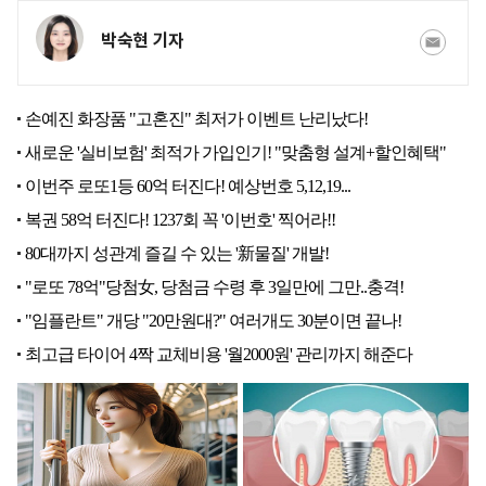
박숙현 기자