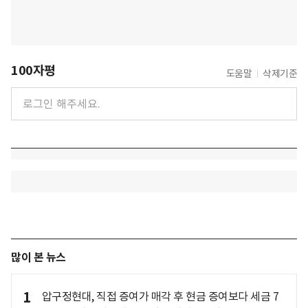
100자평
도움말
삭제기준
많이 본 뉴스
1
압구정현대, 직접 증여가 매각 후 현금 증여보다 세금 7