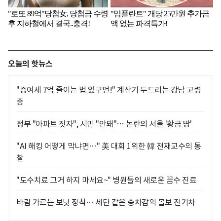
오늘의 핫뉴스
"증여세 7억 줄이는 법 있구먼!" 계산기 두드리는 강남 고령
층
정부 "아파트 짓자", 시민 "안돼"… 논란의 서울 '황금 땅'
"AI 해킹 어떻게 막냐면…" 美 대회 1위한 韓 천재교수의 통
찰
"도수치료 그거 하지 마세요~" 병원들의 새로운 꼼수 진료
바람 가르는 보닛 장착… 세단 같은 승차감의 볼보 전기차