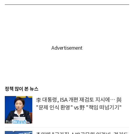
정책 많이 본 뉴스
李 대통령, ISA 개편 재검토 지시에… 與
"문제 인식 환영" vs 野 "책임 떠넘기기"