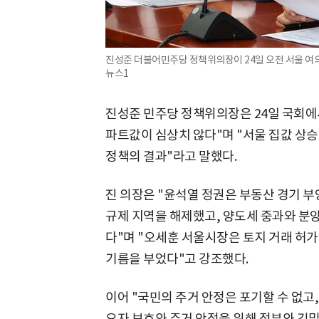
진성준 더불어민주당 정책위의장이 24일 오전 서울 여
뉴스1
진성준 민주당 정책위의장은 24일 국회에
파트값이 심상치 않다"며 "서울 집값 상
정책의 결과"라고 말했다.
진 의장은 "윤석열 정권은 부동산 경기 
규제 지역을 해제했고, 양도세 중과와 분양
다"며 "오세훈 서울시장은 토지 거래 허
기름을 부었다"고 강조했다.
이어 "국민의 주거 안정은 포기할 수 없고
요자 보호와 주거 안정을 위해 정부와 긴밀