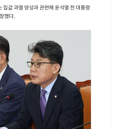
집값 과열 양상과 관련해 윤석열 전 대통령
장했다.