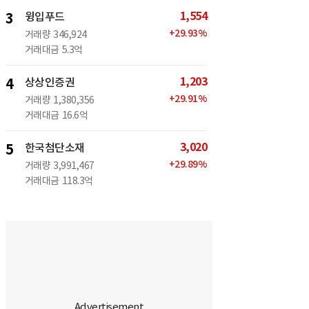
1,554
3
윙입푸드
+
29.93
%
거래량
346,924
거래대금
5.3억
1,203
4
상상인증권
+
29.91
%
거래량
1,380,356
거래대금
16.6억
3,020
5
한국첨단소재
+
29.89
%
거래량
3,991,467
거래대금
118.3억