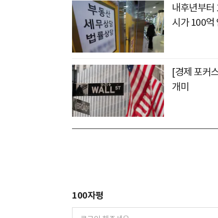
내후년부터 
시가 100억
[경제 포커스
개미
100자평