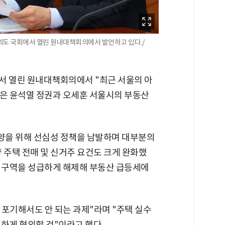
의도 국회에서 열린 원내대책회의에서 발언하고 있다./
서 열린 원내대책회의에서 "최근 서울의 아
승은 윤석열 정권과 오세훈 서울시의 부동산
부양을 위해 선심성 정책을 남발하며 대부분의
 주택 전매 및 신거주 요건도 크게 완화했
가 구역을 성급하게 해제해 부동산 급등세에
, 포기해서도 안 되는 과제"라며 "주택 실수
하게 협의할 것"이라고 했다.