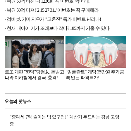
오늘의 핫뉴스
"증여세 7억 줄이는 법 있구먼!" 계산기 두드리는 강남 고령
층