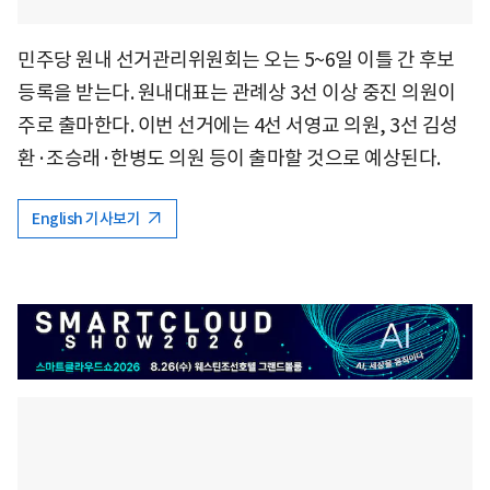
민주당 원내 선거관리위원회는 오는 5~6일 이틀 간 후보
등록을 받는다. 원내대표는 관례상 3선 이상 중진 의원이
주로 출마한다. 이번 선거에는 4선 서영교 의원, 3선 김성
환·조승래·한병도 의원 등이 출마할 것으로 예상된다.
English 기사보기