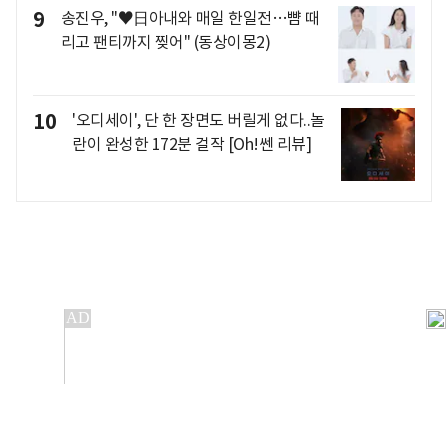
9
송진우, "♥日아내와 매일 한일전…뺨 때
리고 팬티까지 찢어" (동상이몽2)
10
'오디세이', 단 한 장면도 버릴게 없다..놀
란이 완성한 172분 걸작 [Oh!쎈 리뷰]
개인정보처리방침
앱설치(Android)
본 사이트의 주가 시세정보는 정보 제공 목적이며, 오류가
발생하거나 지연될 수 있습니다.