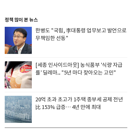
정책 많이 본 뉴스
한병도 "국힘, 李대통령 업무보고 발언으로
무책임한 선동"
[세종 인사이드아웃] 농식품부 '식량 자급
률' 딜레마... "5년 마다 찾아오는 고민"
20억 초과 초고가 1주택 종부세 공제 전년
比 153% 급증… 4년 만에 최대