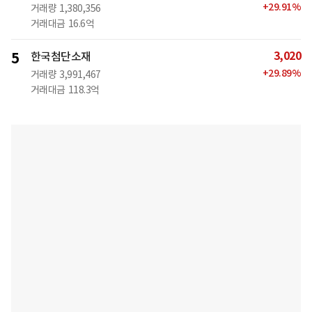
+
29.91
%
거래량
1,380,356
거래대금
16.6억
3,020
5
한국첨단소재
+
29.89
%
거래량
3,991,467
거래대금
118.3억