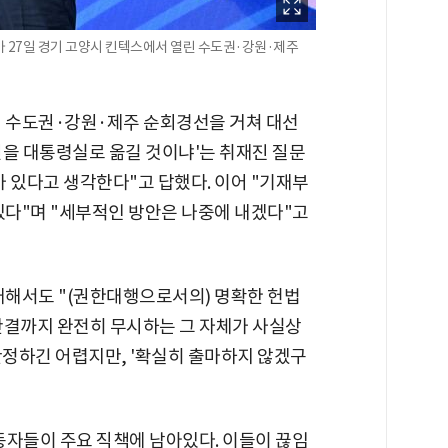
 27일 경기 고양시 킨텍스에서 열린 수도권·강원·제주
서 수도권·강원·제주 순회경선을 거쳐 대선
권을 대통령실로 옮길 것이냐'는 취재진 질문
 있다고 생각한다"고 답했다. 이어 "기재부
있다"며 "세부적인 방안은 나중에 내겠다"고
대해서도 "(권한대행으로서의) 명확한 헌법
판결까지 완전히 무시하는 그 자체가 사실상
단정하긴 어렵지만, '확실히 출마하지 않겠구
동자들이 주요 직책에 남아있다. 이들이 끊임