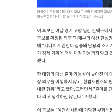
더불어민주당의 21대 대선 후보로 선출된 이재명 후보가
합동연설회에서 두팔 들어 인사하고 있다. /뉴스1
이 후보는 이날 경기 고양 일산 킨텍스에
후보로 확정된 직후 '기재부의 예산 편성
에 "지나치게 권한이 집중돼 남용의 소지가
가 경제 기획에 더해 재정 기능까지 맡고 
했다.
한 대행의 대선 출마 가능성이 높아진 데 
상 의무를 이행하지 않고, 헌법재판소의 
내란 행위"라고 했다. 그러면서 "출마를 
나'라고 생각하진 않는다"고 했다.
이 후보는 "여전히 내란에 가담한 부화뇌