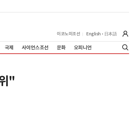
이코노미조선
English
日本語
국제
사이언스조선
문화
오피니언
위"