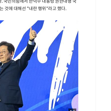
다. 국민의힘에서 한덕수 대통령 권한대행 국
 것에 대해선 "내란 행위"라고 했다.