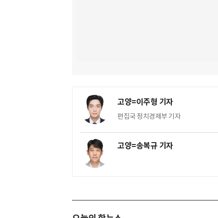
고양=이주형 기자
편집국 정치경제부 기자
고양=송복규 기자