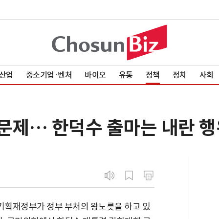
산업
중소기업·벤처
바이오
유통
정책
정치
사회
 문제… 한덕수 출마는 내란 행
"기획재정부가 정부 부처의 왕노릇을 하고 있