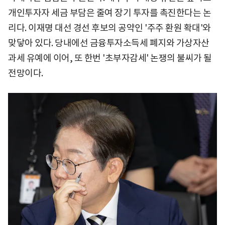
개인투자자 세금 부담은 줄여 장기 투자를 촉진한다는 논
리다. 이재명 대선 경선 후보의 공약인 '주주 환원 확대'와
맞닿아 있다. 당내에선 금융투자소득세 폐지와 가상자산
과세 유예에 이어, 또 한번 '초부자감세' 논쟁의 불씨가 될
전망이다.