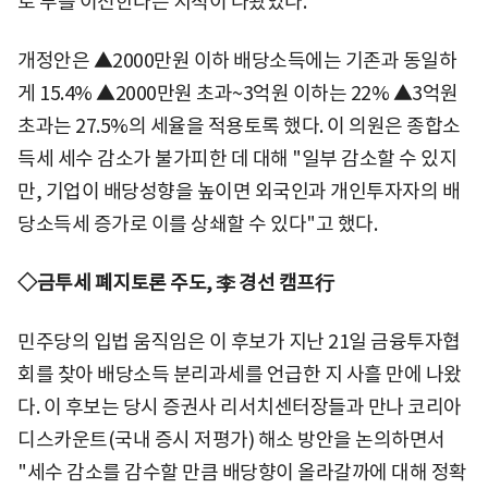
로 부를 이전한다는 지적이 나왔었다.
개정안은 ▲2000만원 이하 배당소득에는 기존과 동일하
게 15.4% ▲2000만원 초과~3억원 이하는 22% ▲3억원
초과는 27.5%의 세율을 적용토록 했다. 이 의원은 종합소
득세 세수 감소가 불가피한 데 대해 "일부 감소할 수 있지
만, 기업이 배당성향을 높이면 외국인과 개인투자자의 배
당소득세 증가로 이를 상쇄할 수 있다"고 했다.
◇금투세 폐지토론 주도, 李 경선 캠프行
민주당의 입법 움직임은 이 후보가 지난 21일 금융투자협
회를 찾아 배당소득 분리과세를 언급한 지 사흘 만에 나왔
다. 이 후보는 당시 증권사 리서치센터장들과 만나 코리아
디스카운트(국내 증시 저평가) 해소 방안을 논의하면서
"세수 감소를 감수할 만큼 배당향이 올라갈까에 대해 정확