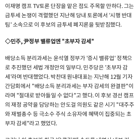
이재명 캠프 TV토론 단장을 맡은 점도 주목할 만하다. 그는
금투세 논쟁이 격렬했던 지난해 당내 토론에서 '시행 반대
팀' 소속으로 이 후보의 금투세 폐지론을 뒷받침했다.
◇민주, 尹정부 밸류업엔 "초부자 감세"
배당소득 분리과세는 윤석열 정부가 '증시 밸류업' 정책으
로 추진했던 세법 개정안의 일부다. 민주당은 '초부자 감
세'라며 반대했었다. 박찬대 원내대표는 지난해 12월 기자
간담회에서 "배당소득 분리과세는 부자 감세의 완결판"이
라며 "절대로 받아들일 수 없다"고 했다. 이 후보 경선 캠프
의 재정 공약을 담당하는 안도걸 의원도 같은 시기 "대주주
와 재벌총수 등 극소수 주식 소유자에 혜택이 집중되는 초
부자 감세"라고 했었다.