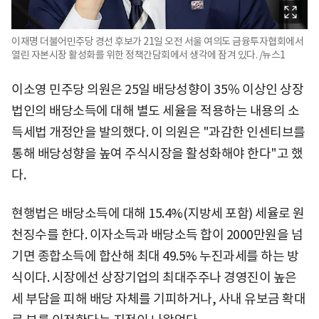
이재명 더불어민주당 경선 후보가 21일 오전 서울 여의도 금융투자협회에서
열린 자본시장 활성화를 위한 정책간담회에서 생각에 잠겨 있다. /뉴스1
이소영 민주당 의원은 25일 배당성향이 35％ 이상인 상장
법인의 배당소득에 대해 별도 세율을 적용하는 내용의 소
득세법 개정안을 발의했다. 이 의원은 "과감한 인센티브를
통해 배당성향을 높여 주식시장을 활성화해야 한다"고 했
다.
현행법은 배당소득에 대해 15.4%(지방세 포함) 세율로 원
천징수를 한다. 이자소득과 배당소득 합이 2000만원을 넘
기면 종합소득에 합산해 최대 49.5% 누진과세를 하는 방
식이다. 시장에선 상장기업의 최대주주나 경영진이 높은
세 부담을 피해 배당 자체를 기피하거나, 사내 유보금 확대