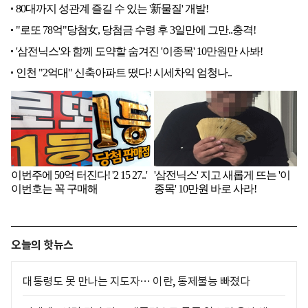
오늘의 핫뉴스
대통령도 못 만나는 지도자… 이란, 통제불능 빠졌다