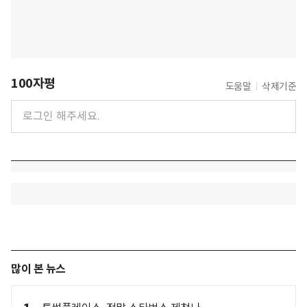
100자평
도움말
삭제기준
많이 본 뉴스