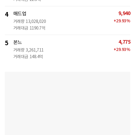
9,940
4
매드업
+
29.93
%
거래량
13,028,020
거래대금
1190.7억
4,775
5
본느
+
29.93
%
거래량
3,261,711
거래대금
148.4억