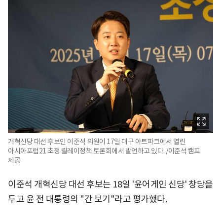
개혁신당 대선 후보인 이준석 의원이 17일 대구 아트파크에서 열린
아시아포럼21 초청 릴레이정책 토론회에서 발언하고 있다. /이준석 캠프
제공
이준석 개혁신당 대선 후보는 18일 '윤어게인 신당' 창당을
두고 윤 전 대통령의 "간 보기"라고 평가했다.