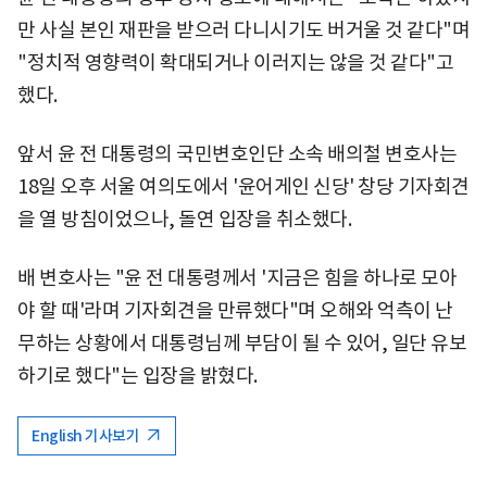
만 사실 본인 재판을 받으러 다니시기도 버거울 것 같다"며
"정치적 영향력이 확대되거나 이러지는 않을 것 같다"고
했다.
앞서 윤 전 대통령의 국민변호인단 소속 배의철 변호사는
18일 오후 서울 여의도에서 '윤어게인 신당' 창당 기자회견
을 열 방침이었으나, 돌연 입장을 취소했다.
배 변호사는 "윤 전 대통령께서 '지금은 힘을 하나로 모아
야 할 때'라며 기자회견을 만류했다"며 오해와 억측이 난
무하는 상황에서 대통령님께 부담이 될 수 있어, 일단 유보
하기로 했다"는 입장을 밝혔다.
English 기사보기